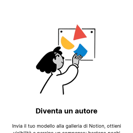
Diventa un autore
Invia il tuo modello alla galleria di Notion, ottieni
visibilità e persino un compenso: bastano pochi