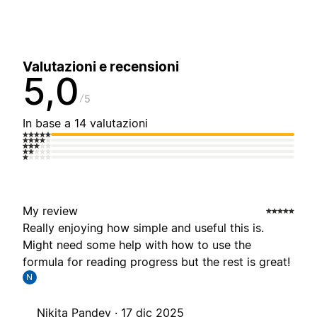
Valutazioni e recensioni
5,0
5
In base a 14 valutazioni
My review
Really enjoying how simple and useful this is.
Might need some help with how to use the
formula for reading progress but the rest is great!
N
Nikita Pandey ·
17 dic 2025