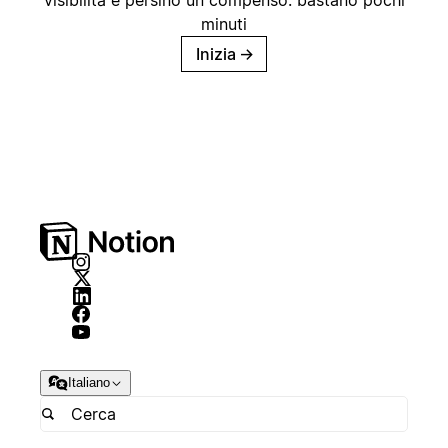
minuti
Inizia
→
Italiano