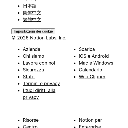
日本語
简体中文
繁體中文
Impostazioni dei cookie
© 2026 Notion Labs, Inc.
Azienda
Scarica
Chi siamo
iOS e Android
Lavora con noi
Mac e Windows
Sicurezza
Calendario
Stato
Web Clipper
Termini e privacy
I tuoi diritti alla
privacy
Risorse
Notion per
Centro
Enterprise