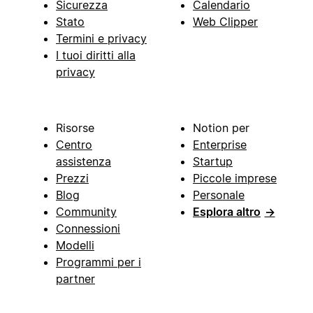
Sicurezza
Calendario
Stato
Web Clipper
Termini e privacy
I tuoi diritti alla
privacy
Risorse
Notion per
Centro
Enterprise
assistenza
Startup
Prezzi
Piccole imprese
Blog
Personale
Community
Esplora altro
→
Connessioni
Modelli
Programmi per i
partner