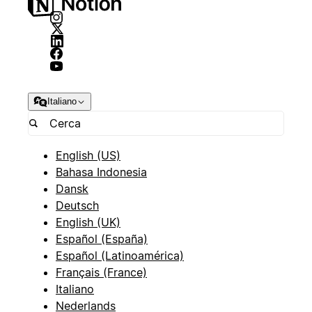
Italiano
English (US)
Bahasa Indonesia
Dansk
Deutsch
English (UK)
Español (España)
Español (Latinoamérica)
Français (France)
Italiano
Nederlands