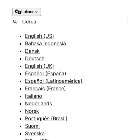
Italiano
English (US)
Bahasa Indonesia
Dansk
Deutsch
English (UK)
Español (España)
Español (Latinoamérica)
Français (France)
Italiano
Nederlands
Norsk
Português (Brasil)
Suomi
Svenska