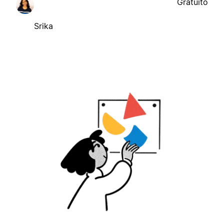
Gratuito
Srika