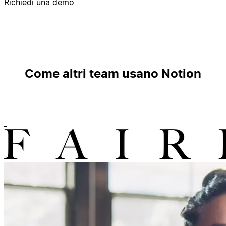
Richiedi una demo
Come altri team usano Notion