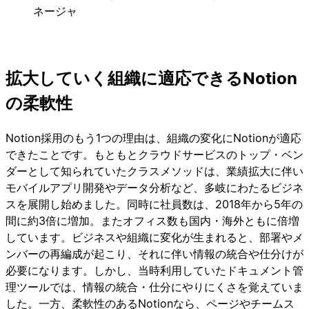
ネージャ
拡大していく組織に適応できるNotion
の柔軟性
Notion採用のもう1つの理由は、組織の変化にNotionが適応
できたことです。もともとクラウドサービスのトップ・ベン
ダーとして知られていたクラスメソッドは、業績拡大に伴い
モバイルアプリ開発やデータ分析など、多岐にわたるビジネ
スを展開し始めました。同時に社員数は、2018年から5年の
間に約3倍に増加。またオフィス数も国内・海外ともに倍増
しています。ビジネスや組織に変化が生まれると、部署やメ
ンバーの再編成が起こり、それに伴い情報の統合や仕分けが
必要になります。しかし、当時利用していたドキュメント管
理ツールでは、情報の統合・仕分にやりにくさを覚えていま
した。一方、柔軟性のあるNotionなら、ページやチームス