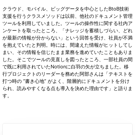
クラウド、モバイル、ビッグデータを中心としたBtoB技術
支援を行うクラスメソッドは以前、他社のドキュメント管理
ツールを利用していました。ツールの操作性に関する社内ア
ンケートを取ったところ、「ナレッジを蓄積しづらい、どれ
が最新の情報が分からない」という回答を受け、社員が不満
を抱えていたと判明。時には、間違えた情報がヒットしてし
まい、その情報を信じたまま業務を進めていたこともありま
した。そこでツールの見直しを図ったところ、一部社員の間
で既に利用されていたNotionに白羽の矢が立ちました。移
行プロジェクトのリーダーを務めた阿部さんは「テキストを
打つ時の ”書き心地” がよく、階層的にドキュメントを分け
られ、読みやすくなる点も導入を決めた理由です」と語りま
す。