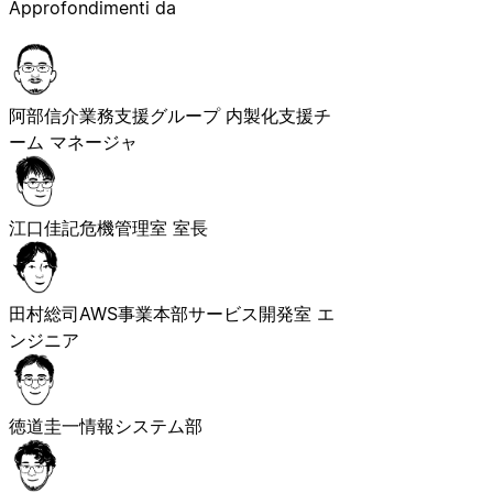
Approfondimenti da
阿部信介
業務支援グループ 内製化支援チ
ーム マネージャ
江口佳記
危機管理室 室長
田村総司
AWS事業本部サービス開発室 エ
ンジニア
徳道圭一
情報システム部