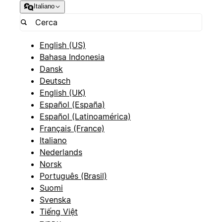
Italiano
English (US)
Bahasa Indonesia
Dansk
Deutsch
English (UK)
Español (España)
Español (Latinoamérica)
Français (France)
Italiano
Nederlands
Norsk
Português (Brasil)
Suomi
Svenska
Tiếng Việt