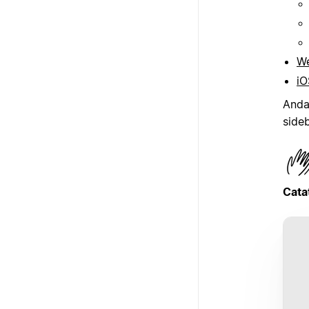
W
iO
Anda
side
Cata