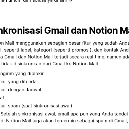
nkronisasi Gmail dan Notion M
on Mail menggunakan sebagian besar fitur yang sudah Anda
, seperti label, kategori (seperti promosi), dan kontak And
ra Gmail dan Notion Mail terjadi secara real time, namun a
 tidak disinkronkan dari Gmail ke Notion Mail:
ngirim yang diblokir
ail yang ditunda
ail dengan Jadwal
af
ail spam (saat sinkronisasi awal)
Setelah sinkronisasi awal, email apa pun yang Anda tanda
di Notion Mail juga akan tercermin sebagai spam di Gmail,