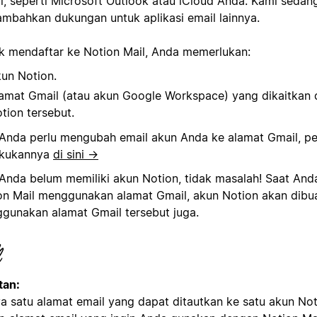
l, seperti Microsoft Outlook atau iCloud Anda. Kami seda
mbahkan dukungan untuk aplikasi email lainnya.
k mendaftar ke Notion Mail, Anda memerlukan:
un Notion.
amat Gmail (atau akun Google Workspace) yang dikaitkan
tion tersebut.
 Anda perlu mengubah email akun Anda ke alamat Gmail, pel
kukannya
di sini →
 Anda belum memiliki akun Notion, tidak masalah! Saat And
on Mail menggunakan alamat Gmail, akun Notion akan dibu
gunakan alamat Gmail tersebut juga.
tan:
a satu alamat email yang dapat ditautkan ke satu akun Not