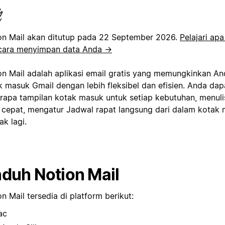
on Mail akan ditutup pada 22 September 2026.
Pelajari ap
cara menyimpan data Anda →
on Mail adalah aplikasi email gratis yang memungkinkan A
k masuk Gmail dengan lebih fleksibel dan efisien. Anda d
rapa tampilan kotak masuk untuk setiap kebutuhan, menuli
h cepat, mengatur Jadwal rapat langsung dari dalam kotak
k lagi.
duh Notion Mail
n Mail tersedia di platform berikut:
ac