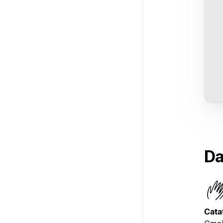
Da
Cata