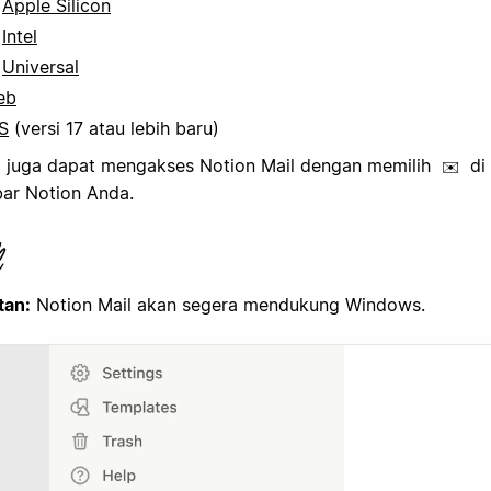
Apple Silicon
Intel
Universal
eb
S
(versi 17 atau lebih baru)
 juga dapat mengakses Notion Mail dengan memilih
di
✉️
bar Notion Anda.
tan:
Notion Mail akan segera mendukung Windows.