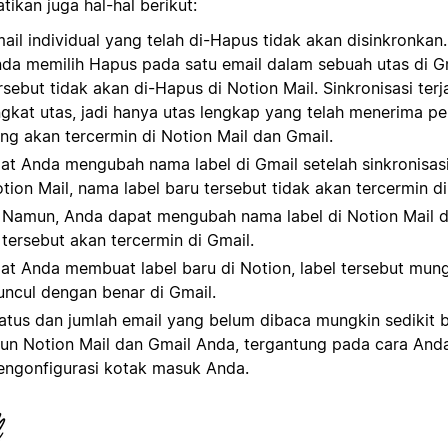
tikan juga hal-hal berikut:
ail individual yang telah di-Hapus tidak akan disinkronkan. 
da memilih Hapus pada satu email dalam sebuah utas di Gm
rsebut tidak akan di-Hapus di Notion Mail. Sinkronisasi ter
ngkat utas, jadi hanya utas lengkap yang telah menerima p
ng akan tercermin di Notion Mail dan Gmail.
at Anda mengubah nama label di Gmail setelah sinkronisas
tion Mail, nama label baru tersebut tidak akan tercermin di
Namun, Anda dapat mengubah nama label di Notion Mail 
tersebut akan tercermin di Gmail.
at Anda membuat label baru di Notion, label tersebut mung
ncul dengan benar di Gmail.
atus dan jumlah email yang belum dibaca mungkin sedikit 
un Notion Mail dan Gmail Anda, tergantung pada cara And
ngonfigurasi kotak masuk Anda.