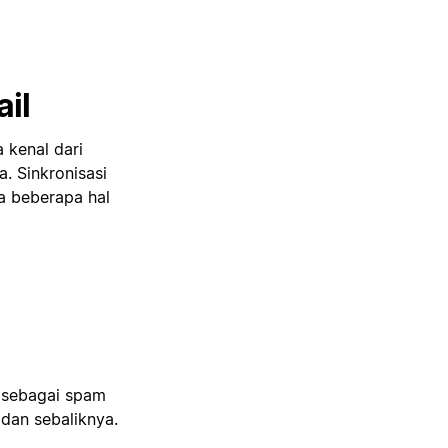
ail
 kenal dari
a. Sinkronisasi
da beberapa hal
i sebagai spam
 dan sebaliknya.