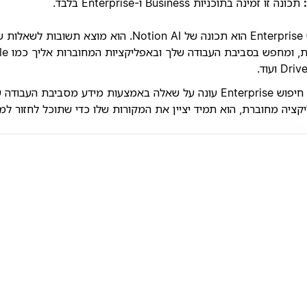
תכונה זו זמינה בתוכניות Business ו-Enterprise בלבד.
חיפוש Enterprise הוא תכונה של Notion AI. הוא מוצא תש
ספורות, ו
Dr ועוד.
כאשר חיפוש Enterprise עונה על שאלה באמצעות מידע מסביבת העבוד
ציה מחוברת, הוא תמיד יציין את המקורות שלו כדי שתוכל לחזור למק