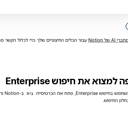
ברי AI של Notion
עבור הכלים החיצוניים שלך כדי לכלול הקשר מכ
 למצוא את חיפוש Enterprise
יפוש Enterprise, פתח את הכרטיסייה
ב-on
בית
לון החיפוש.