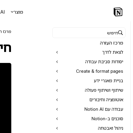
מוצר
AI
מרכז ה
חיפוש במרכז העזרה
מרכז העזרה
חיפוש 
לצאת לדרך
יסודות סביבת עבודה
Create & format pages
בניית מאגרי ידע
שיתוף ושיתוף פעולה
אוטומציה וחיבורים
עבודה עם Notion AI
סוכנים ב-Notion
ניהול ואבטחה