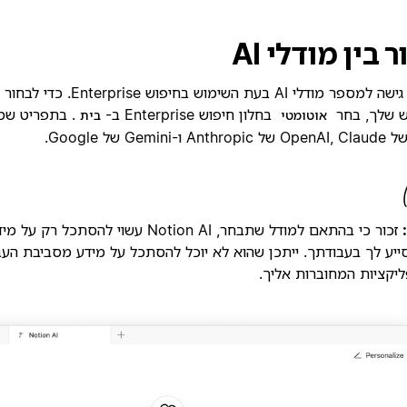
 בין מודלי AI
ש שלך, בחר
בחלון חיפוש Enterprise ב-
. בתפריט שמ
אוטומטי
בית
זכור כי בהתאם למודל שתבחר, Notion AI עשוי לה
ייע לך בעבודתך. ייתכן שהוא לא יוכל להסתכל על מידע מסביבת העב
יקציות המחוברות אליך.