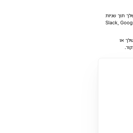
ובות לשאלות שלך תוך שניות
מחפש בסביבת העבודה שלך ובאפליקציות המחוברות אליך כמו Slack, Google
ה שלך או
ור.