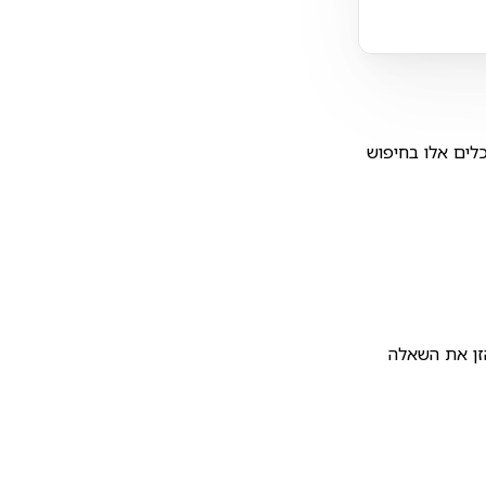
לים אלו בחיפוש
Noti והזן את השאלה