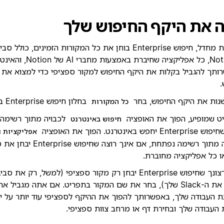
 את היקף החיפוש שלך
כברירת מחדל, חיפוש Enterprise בוחן את כל המקורות הזמינים,
ב-Notion, כל אפליקציה שחיברת
ותך להגביל בקלות את היקף החיפוש למקור ספציפי כדי למצוא את
שנות את היקף החיפוש, בחר
בחלון חיפוש Enterprise ב-
כל המקורות
ט שמופיע, הפוך את האופציה
לכבויה מתוך רשימה 
חיפוש באינטרנט
יחפש באינטרנט. הפוך את האופציה
אפליקציות ו
לכבויה מתוך רשימה נפתחת, אם אינך
ו כל אפליקציה מחוברת.
אם ברצונך שחיפוש Enterprise יבחן רק מקור ספציפי (למשל, רק
או רק את ה-Slack שלך), בחר את שם המקור בתפריט. אם אתה מגביל
 העבודה שלך, באפשרותך להפוך את ההיקף לספציפי עוד יותר על יד
העבודה שלך ובחירת דף או מרחב צוות ספציפי.