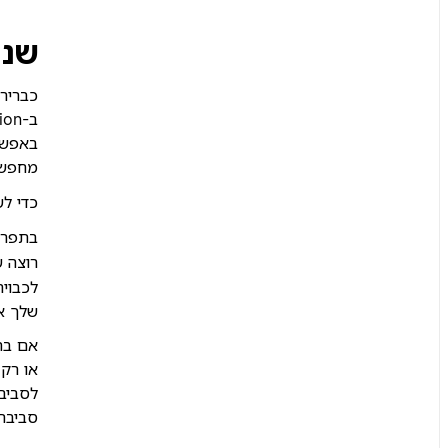
שנה
באפשר
מחפש.
כדי ל
בתפרי
רוצה שחיפוש Enterprise 
שלך א
לסביבת
סביבת 