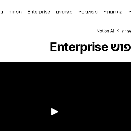
פתרונות
משאבים
מפתחים
Enterprise
תמחור
בק
עזרה
Notion AI
Enterprise
הפעלה