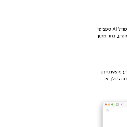
יש לך גישה למספר מודלי AI בעת השימוש בחיפוש Enterprise. כדי לבחור מודל AI ספציפי
ופיע, בחר מתוך
סתכל רק על מידע מהאינטרנט
ודה שלך או