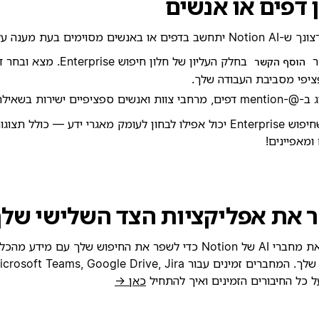
ן דפים או אנשים
פים או באנשים מסוימים בעת מענה על השאלה שלך:
ר
בחלק העליון של חלון חיפוש rprise
הוסף הקשר
יפי מסביבת העבודה שלך.
ים, מרחבי צוות ואנשים ספציפיים ישירות בשאילתה שלך.
זכור שחיפוש Enterprise יכול אפילו לבחון לעומק מאגרי ידע — כולל 
ומאפיינים!
 את אפליקציות הצד השלישי שלך
הגדר את מחברי AI של Notion כדי לשפר את החיפוש שלך עם מיד
 כל החיבורים הזמינים ואיך להתחיל
כאן →