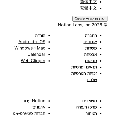
简体中文
繁體中文
הגדרות קובצי Cookie
© 2026 Notion Labs, Inc.
החברה
הורדה
אודותינו
iOS ו-Android
משרות
Mac ו-Windows
אבטחה
Calendar
סטטוס
Web Clipper
תנאים ופרטיות
זכויות הפרטיות
שלכם
משאבים
Notion עבור
מרכז העזרה
ארגונים
תמחור
חברות סטארט-אפ