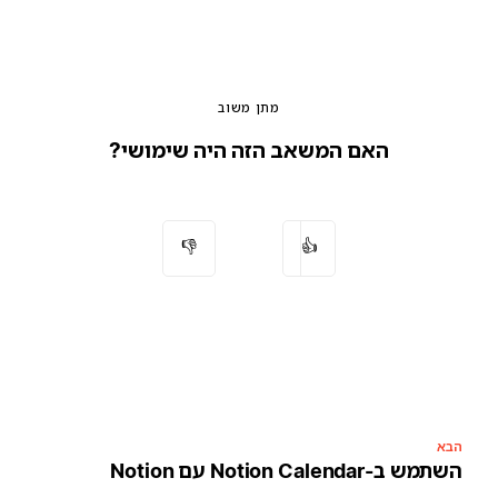
מתן משוב
האם המשאב הזה היה שימושי?
👎
👍
בא
שתמש ב-Notion Calendar עם Notion