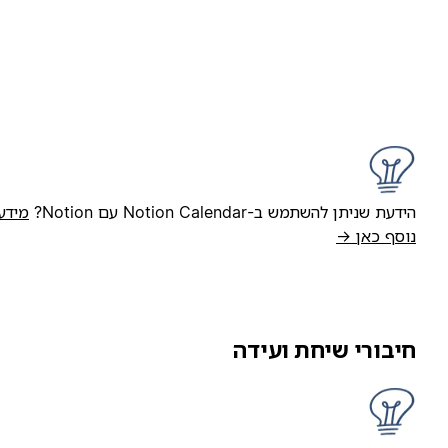
ידעת שניתן להשתמש ב-Notion Calendar עם Notion?
מידע
וסף כאן →
יבורי שיחת ועידה