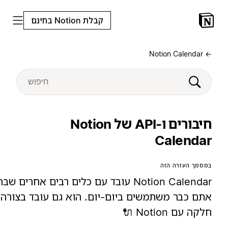
קבלת Notion בחינם
← Notion Calend
חיבורים ו-API של Notion
Calenda
במסמך העזרה הז
Notion Calendar עובד עם כלים רבים אחרים שבהם
אתם כבר משתמשים ביום-יום. הוא גם עובד בצור
חלקה עם Notion 