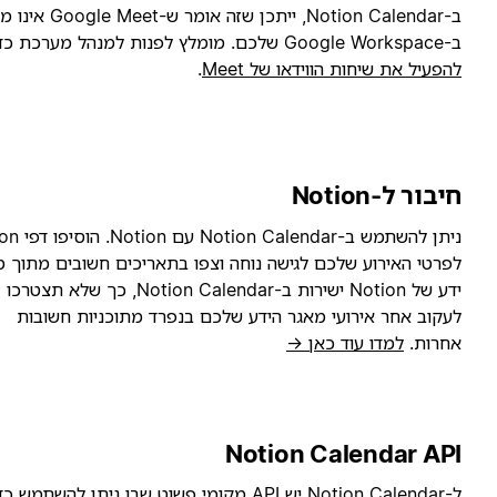
ב-Notion Calendar, ייתכן שזה אומר ש-Google Meet אינו מופעל
Google Work שלכם. מומלץ לפנות למנהל מערכת כדי
הפעיל את שיחות הווידאו של Meet
.
יבור ל-Notion
ניתן להשתמש ב-Notion Calendar עם Notion. הוסיפו דפי Notion
פרטי האירוע שלכם לגישה נוחה וצפו בתאריכים חשובים מתוך מאגרי
ידע של Notion ישירות ב-Notion Calendar, כך שלא תצטרכו
עקוב אחר אירועי מאגר הידע שלכם בנפרד מתוכניות חשובות
חרות.
למדו עוד כאן →
Notion Calendar AP
ל-Notion Calendar יש API מקומי פשוט שבו ניתן להשתמש כדי