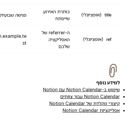
כותרת האירוע
(אופציונלי)
פגישה שבועית
title
שייפתח
ה-referrer של
com.example.te
(אופציונלי)
האפליקציה
ref
st
שלכם
מידע נוסף
מוש ב-Notion Calendar עם Notion
Notion Calenda עבור צוותים
יצורי מקלדת של Notion Calendar
פליקציות Notion Calendar