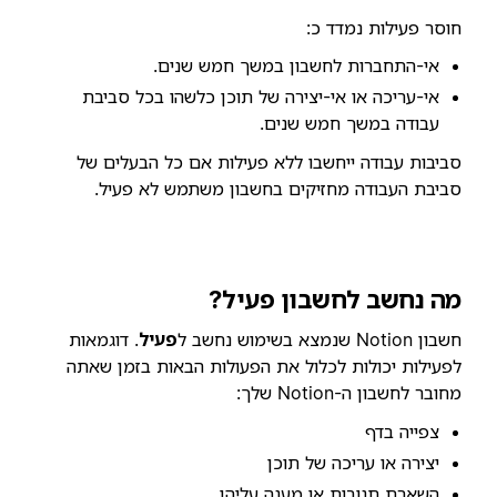
חוסר פעילות נמדד כ:
אי-התחברות לחשבון במשך חמש שנים.
אי-עריכה או אי-יצירה של תוכן כלשהו בכל סביבת
עבודה במשך חמש שנים.
סביבות עבודה ייחשבו ללא פעילות אם כל הבעלים של
סביבת העבודה מחזיקים בחשבון משתמש לא פעיל.
מה נחשב לחשבון פעיל?
חשבון Notion שנמצא בשימוש נחשב ל
פעיל
. דוגמאות
לפעילות יכולות לכלול את הפעולות הבאות בזמן שאתה
מחובר לחשבון ה-Notion שלך:
צפייה בדף
יצירה או עריכה של תוכן
השארת תגובות או מענה עליהן