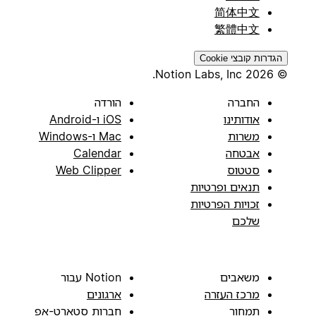
简体中文
繁體中文
הגדרות קובצי Cookie
© 2026 Notion Labs, Inc.
החברה
הורדה
אודותינו
iOS ו-Android
משרות
Mac ו-Windows
אבטחה
Calendar
סטטוס
Web Clipper
תנאים ופרטיות
זכויות הפרטיות
שלכם
משאבים
Notion עבור
מרכז העזרה
ארגונים
תמחור
חברות סטארט-אפ