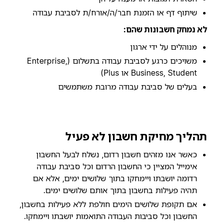
שיתוף דף או הזמנת חבר/ה/אורח/ת לסביבת עבודה
לא נמחק חשבונות שהם:
מנוהלים על ידי ארגון
משויכים כרגע לסביבת עבודה בתשלום (Enterprise,
Business, Student או Plus)
בעלים של סביבת עבודה מרובת משתמשים
תהליך מחיקת חשבון לא פעיל
כאשר אנו מזהים חשבון רדום, נשלח לבעל החשבון
אימייל המציין כי החשבון הרדום וכל סביבת עבודה
רדומה יושבתו ויימחקו בתוך שלושים ימים, אלא אם
תהיה פעילות בחשבון בתוך אותם שלושים ימים.
אם תקופת שלושים הימים חולפת ללא פעילות בחשבון,
החשבון וכל סביבות העבודה התואמות יושבתו ויימחקו.