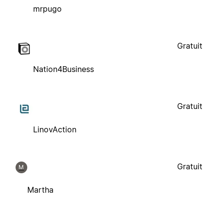
mrpugo
Gratuit
Nation4Business
Gratuit
LinovAction
Gratuit
M
Martha