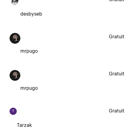
desbyseb
Gratuit
mrpugo
Gratuit
mrpugo
Gratuit
T
Tarzak