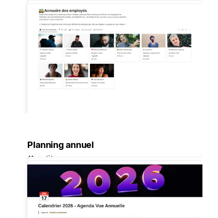
Planning annuel
41 modèles