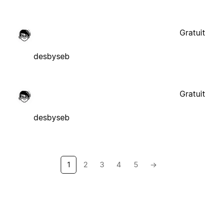
Gratuit
desbyseb
Gratuit
desbyseb
1
2
3
4
5
→