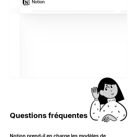
Notion
Questions fréquentes
Notion prend-il en charge les modèles de