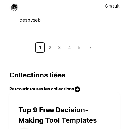
Gratuit
desbyseb
1
2
3
4
5
→
Collections liées
Parcourir toutes les collections
Top 9 Free Decision-
Making Tool Templates