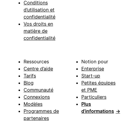
Conditions
d’utilisation et
confidentialité
Vos droits en
matière de
confidentialité
Ressources
Notion pour
Centre d’aide
Enterprise
Tarifs
Start-up
Blog
Petites équipes
Communauté
et PME
Connexions
Particuliers
Modèles
Plus
Programmes de
d’informations
→
partenaires