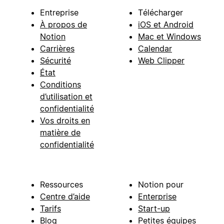
Entreprise
Télécharger
À propos de
iOS et Android
Notion
Mac et Windows
Carrières
Calendar
Sécurité
Web Clipper
État
Conditions
d’utilisation et
confidentialité
Vos droits en
matière de
confidentialité
Ressources
Notion pour
Centre d’aide
Enterprise
Tarifs
Start-up
Blog
Petites équipes