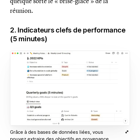
quelque sorte le « brise-glace » de la
réunion.
2. Indicateurs clefs de performance
(5 minutes)
Grâce à des bases de données liées, vous
pouvez extraire des objectifs en provenance