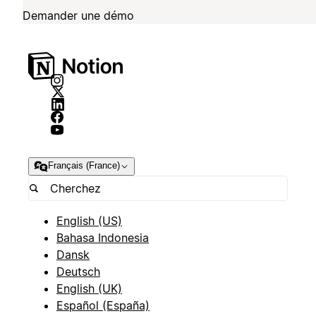
Demander une démo
Français (France)
English (US)
Bahasa Indonesia
Dansk
Deutsch
English (UK)
Español (España)