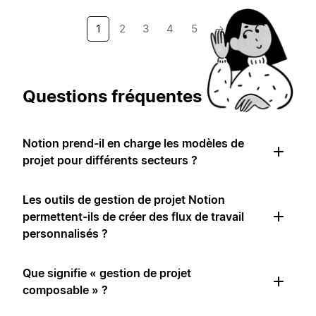
1
2
3
4
5
→
Questions fréquentes
Notion prend-il en charge les modèles de
projet pour différents secteurs ?
Les outils de gestion de projet Notion
permettent-ils de créer des flux de travail
personnalisés ?
Que signifie « gestion de projet
composable » ?