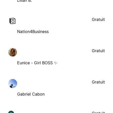
Lilian B.
Gratuit
Nation4Business
Gratuit
Eunice - Girl BOSS ✨
Gratuit
Gabriel Cabon