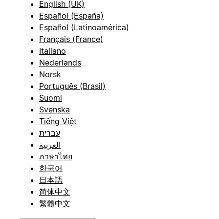
English (UK)
Español (España)
Español (Latinoamérica)
Français (France)
Italiano
Nederlands
Norsk
Português (Brasil)
Suomi
Svenska
Tiếng Việt
עברית
العربية
ภาษาไทย
한국어
日本語
简体中文
繁體中文