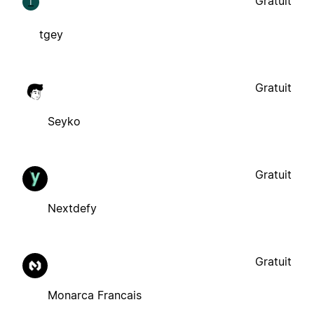
Gratuit
T
tgey
Gratuit
Seyko
Gratuit
Nextdefy
Gratuit
Monarca Francais