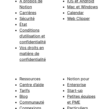
À propos de
iOS et Android
Notion
Mac et Windows
Carrières
Calendar
Sécurité
Web Clipper
État
Conditions
d’utilisation et
confidentialité
Vos droits en
matière de
confidentialité
Ressources
Notion pour
Centre d’aide
Enterprise
Tarifs
Start-up
Blog
Petites équipes
Communauté
et PME
Connexions
Particuliers