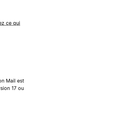
z ce qui
on Mail est
rsion 17 ou