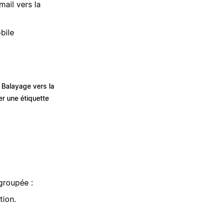
mail vers la
bile
Balayage vers la
er une étiquette
 groupée :
tion.