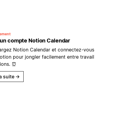
nement
 un compte Notion Calendar
argez Notion Calendar et connectez-vous
tion pour jongler facilement entre travail
nions. ⏰
la suite
→