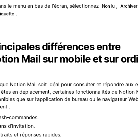
ns le menu en bas de l’écran, sélectionnez
,
Non lu
Archiver
.
tiquette
incipales différences entre
tion Mail sur mobile et sur ord
 que Notion Mail soit idéal pour consulter et répondre aux 
 êtes en déplacement, certaines fonctionnalités de Notion 
nibles que sur l’application de bureau ou le navigateur Web
nt :
ash-commandes.
ens d’invitation.
traits et réponses rapides.