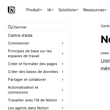
Produit
IA
Solutions
Ressources
Centr
Chercher dans le centre d’aide
Centre d’aide
N
Commencer
Principes de base sur les
DANS 
espaces de travail
Util
Créer et formater des pages
mêm
Créer des bases de données
Partager et collaborer
Automatisation et
connexions
Travailler avec l’IA de Notion
Les agents dans Notion