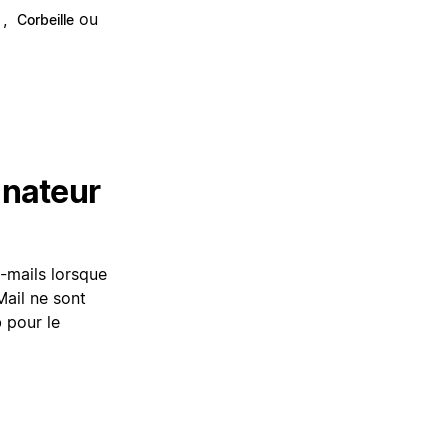
,
ou
Corbeille
inateur
e-mails lorsque
Mail ne sont
 pour le