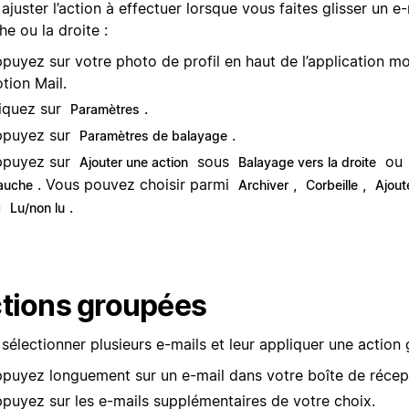
ajuster l’action à effectuer lorsque vous faites glisser un e-
e ou la droite :
puyez sur votre photo de profil en haut de l’application mo
tion Mail.
iquez sur
.
Paramètres
ppuyez sur
.
Paramètres de balayage
ppuyez sur
sous
ou
Ajouter une action
Balayage vers la droite
. Vous pouvez choisir parmi
,
,
auche
Archiver
Corbeille
Ajout
u
.
Lu/non lu
tions groupées
sélectionner plusieurs e-mails et leur appliquer une action
puyez longuement sur un e-mail dans votre boîte de récep
puyez sur les e-mails supplémentaires de votre choix.