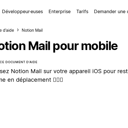
Développeur·euses
Enterprise
Tarifs
Demander une
e d’aide
Notion Mail
otion Mail pour mobile
CE DOCUMENT D’AIDE
isez Notion Mail sur votre appareil iOS pour rest
e en déplacement 🏃🏼‍♀️