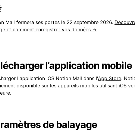
on Mail fermera ses portes le 22 septembre 2026.
Découvre
ge et comment enregistrer vos données →
lécharger l’application mobile
harger l'application iOS Notion Mail dans l'
App Store
. Noti
ement disponible sur les appareils mobiles utilisant iOS ve
ieure.
ramètres de balayage