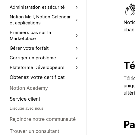
Administration et sécurité
Notion Mail, Notion Calendar
Noti
et applications
chan
Premiers pas sur la
Marketplace
Gérer votre forfait
Corriger un problème
Té
Plateforme Développeurs
Obtenez votre certificat
Téléc
uniqu
Notion Academy
ultér
Service client
Discuter avec nous
Rejoindre notre communauté
Pa
Trouver un consultant