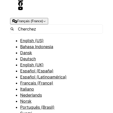
Français (France)
English (US)
Bahasa Indonesia
Dansk
Deutsch
English (UK)
Español (España)
Español (Latinoamérica)
Français (France)
Italiano
Nederlands
Norsk
Português (Brasil)