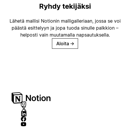
Ryhdy tekijäksi
Lähetä mallisi Notionin malligalleriaan, jossa se voi
päästä esittelyyn ja jopa tuoda sinulle palkkion –
helposti vain muutamalla napsautuksella.
Aloita
→