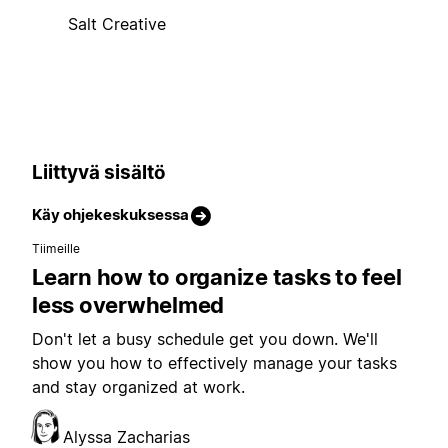
Salt Creative
Liittyvä sisältö
Käy ohjekeskuksessa
Tiimeille
Learn how to organize tasks to feel
less overwhelmed
Don't let a busy schedule get you down. We'll
show you how to effectively manage your tasks
and stay organized at work.
Alyssa Zacharias