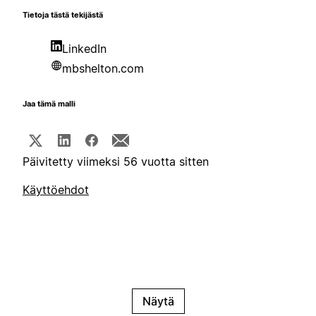
Tietoja tästä tekijästä
LinkedIn
mbshelton.com
Jaa tämä malli
Päivitetty viimeksi 56 vuotta sitten
Käyttöehdot
Näytä