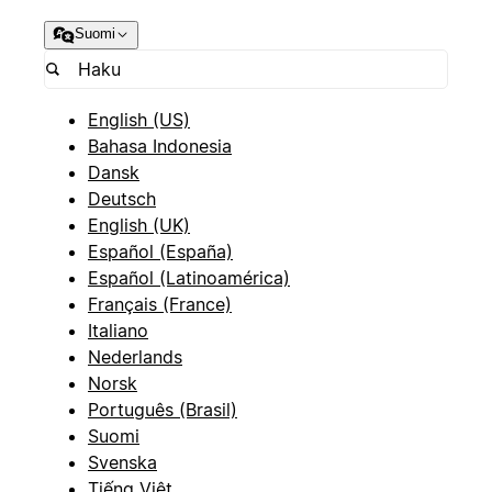
Suomi
English (US)
Bahasa Indonesia
Dansk
Deutsch
English (UK)
Español (España)
Español (Latinoamérica)
Français (France)
Italiano
Nederlands
Norsk
Português (Brasil)
Suomi
Svenska
Tiếng Việt