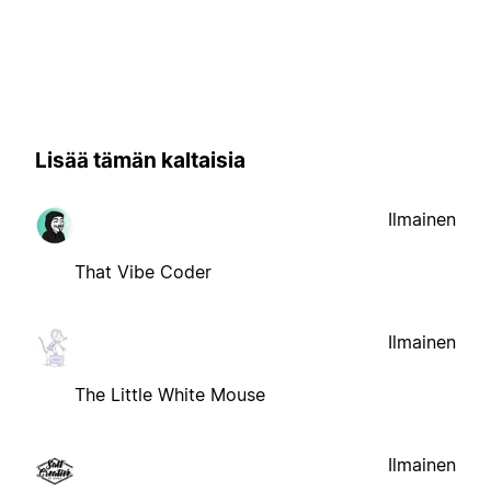
Lisää tämän kaltaisia
Ilmainen
That Vibe Coder
Ilmainen
The Little White Mouse
Ilmainen