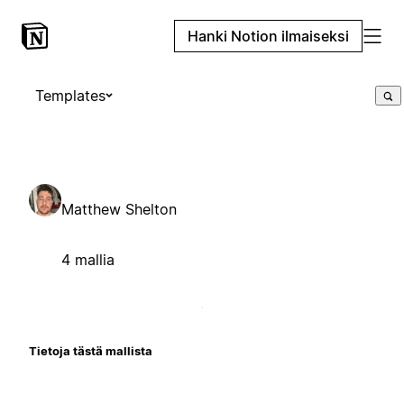
Hanki Notion ilmaiseksi
Templates
Matthew Shelton
4 mallia
Tietoja tästä mallista