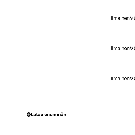
Ilmainen
Ilmainen
Ilmainen
Lataa enemmän