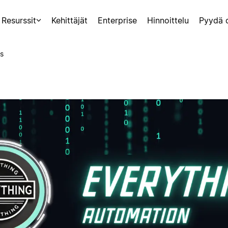
Resurssit
Kehittäjät
Enterprise
Hinnoittelu
Pyydä 
s