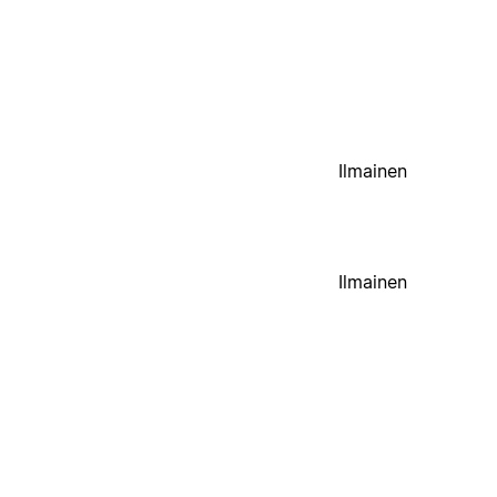
Ilmainen
Ilmainen