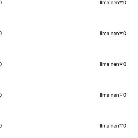
0
Ilmainen
0
0
Ilmainen
0
0
Ilmainen
0
0
Ilmainen
0
0
Ilmainen
0