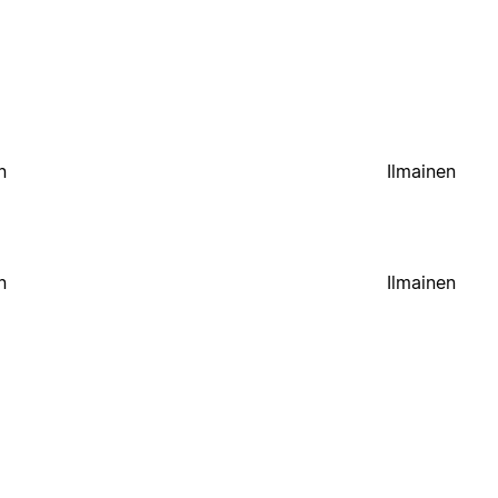
n
Ilmainen
n
Ilmainen