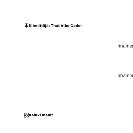
Kiinnittäjä: That Vibe Coder
Ilmaine
Ilmaine
Kaikki mallit