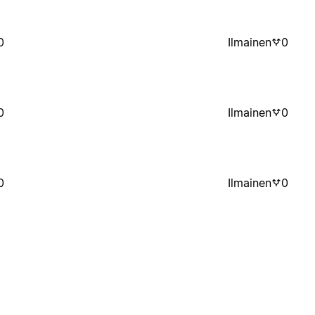
0
Ilmainen
0
0
Ilmainen
0
0
Ilmainen
0