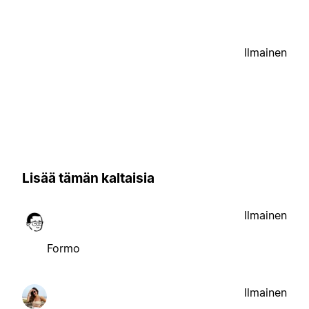
Ilmainen
Lisää tämän kaltaisia
Ilmainen
Formo
Ilmainen