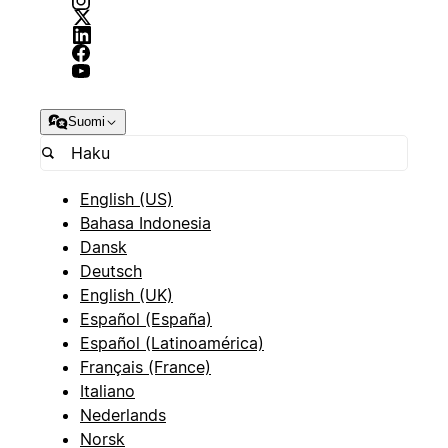
Suomi
English (US)
Bahasa Indonesia
Dansk
Deutsch
English (UK)
Español (España)
Español (Latinoamérica)
Français (France)
Italiano
Nederlands
Norsk