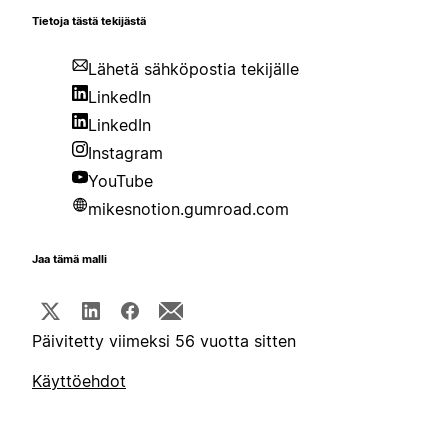
Tietoja tästä tekijästä
Lähetä sähköpostia tekijälle
LinkedIn
LinkedIn
Instagram
YouTube
mikesnotion.gumroad.com
Jaa tämä malli
Päivitetty viimeksi 56 vuotta sitten
Käyttöehdot