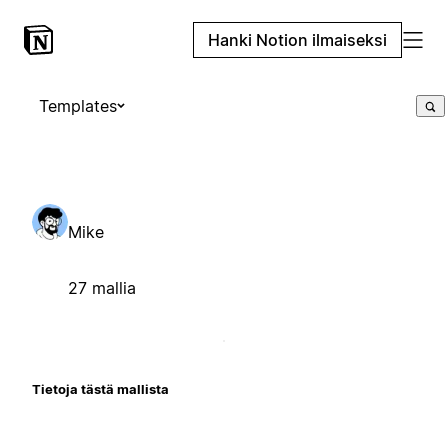
Hanki Notion ilmaiseksi
Templates
Mike
27 mallia
Tietoja tästä mallista