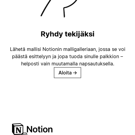
Ryhdy tekijäksi
Lähetä mallisi Notionin malligalleriaan, jossa se voi
päästä esittelyyn ja jopa tuoda sinulle palkkion –
helposti vain muutamalla napsautuksella.
Aloita
→