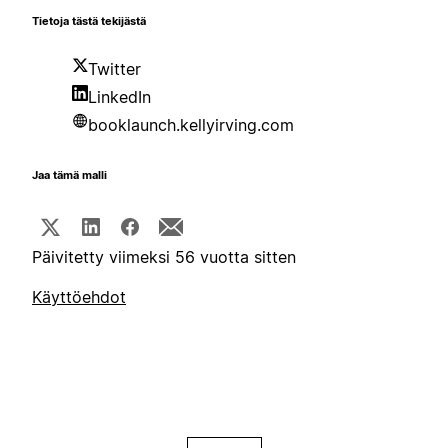
Tietoja tästä tekijästä
Twitter
LinkedIn
booklaunch.kellyirving.com
Jaa tämä malli
Päivitetty viimeksi 56 vuotta sitten
Käyttöehdot