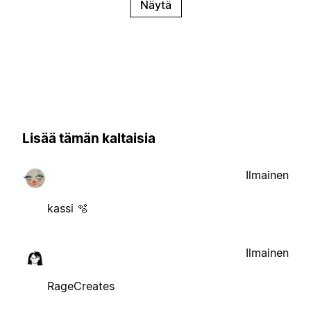
Näytä
Lisää tämän kaltaisia
Ilmainen
kassi 🫧
Ilmainen
RageCreates