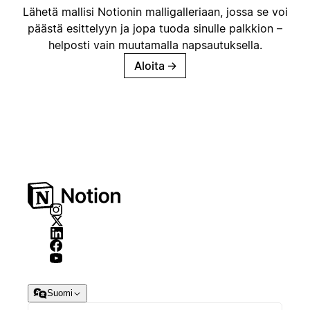
Lähetä mallisi Notionin malligalleriaan, jossa se voi
päästä esittelyyn ja jopa tuoda sinulle palkkion –
helposti vain muutamalla napsautuksella.
Aloita
→
Suomi