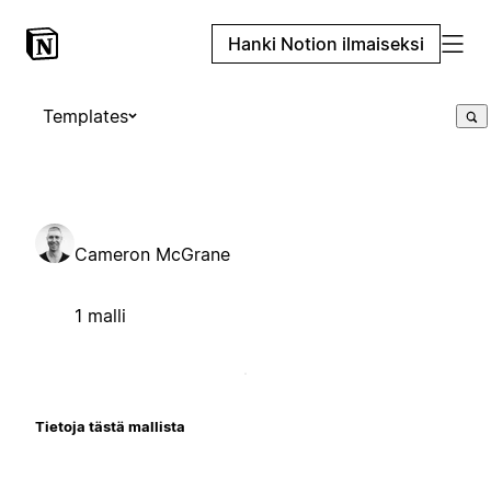
Hanki Notion ilmaiseksi
Templates
Cameron McGrane
1 malli
Tietoja tästä mallista