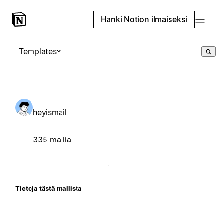
Hanki Notion ilmaiseksi
Templates
heyismail
335 mallia
Tietoja tästä mallista