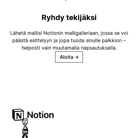
Ryhdy tekijäksi
Lähetä mallisi Notionin malligalleriaan, jossa se voi
päästä esittelyyn ja jopa tuoda sinulle palkkion –
helposti vain muutamalla napsautuksella.
Aloita
→