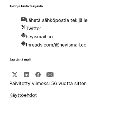
Tietoja tästä tekijästä
Lähetä sähköpostia tekijälle
Twitter
heyismail.co
threads.com/@heyismail.co
Jaa tämä malli
Päivitetty viimeksi 56 vuotta sitten
Käyttöehdot