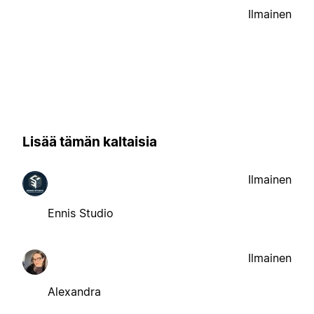
Ilmainen
Lisää tämän kaltaisia
Ilmainen
Ennis Studio
Ilmainen
Alexandra