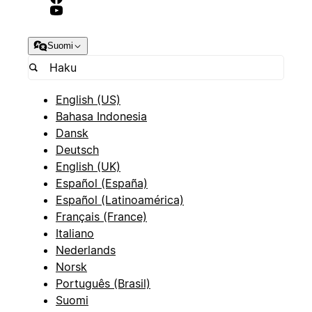
Suomi
English (US)
Bahasa Indonesia
Dansk
Deutsch
English (UK)
Español (España)
Español (Latinoamérica)
Français (France)
Italiano
Nederlands
Norsk
Português (Brasil)
Suomi