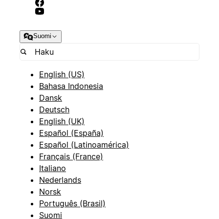
Suomi
English (US)
Bahasa Indonesia
Dansk
Deutsch
English (UK)
Español (España)
Español (Latinoamérica)
Français (France)
Italiano
Nederlands
Norsk
Português (Brasil)
Suomi