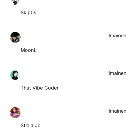
Skip0s
Ilmainen
MoonL
Ilmainen
That Vibe Coder
Ilmainen
Stella Jo