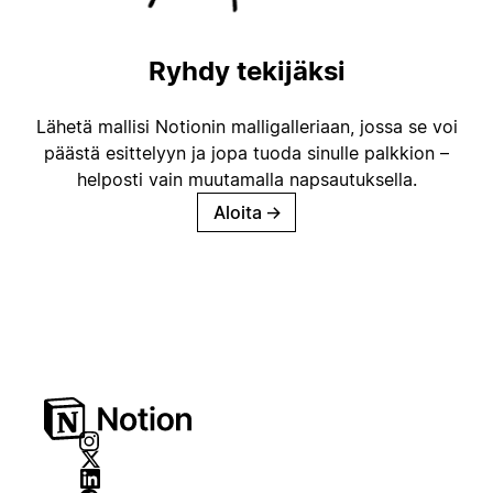
Ryhdy tekijäksi
Lähetä mallisi Notionin malligalleriaan, jossa se voi
päästä esittelyyn ja jopa tuoda sinulle palkkion –
helposti vain muutamalla napsautuksella.
Aloita
→