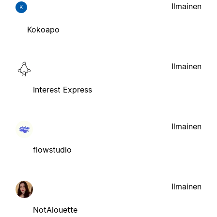
Ilmainen
K
Kokoapo
Ilmainen
Interest Express
Ilmainen
flowstudio
Ilmainen
NotAlouette