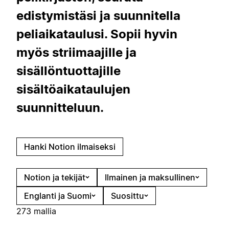
edistymistäsi ja suunnitella
peliaikataulusi. Sopii hyvin
myös striimaajille ja
sisällöntuottajille
sisältöaikataulujen
suunnitteluun.
Hanki Notion ilmaiseksi
Notion ja tekijät
Ilmainen ja maksullinen
Englanti ja Suomi
Suosittu
273 mallia