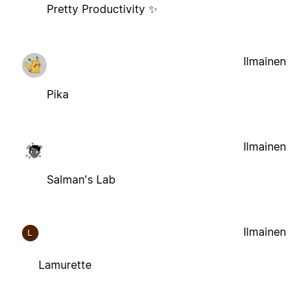
Pretty Productivity ✨
Ilmainen
Pika
Ilmainen
Salman's Lab
Ilmainen
L
Lamurette