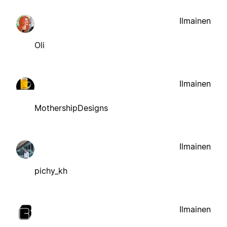
Ilmainen
Oli
Ilmainen
MothershipDesigns
Ilmainen
pichy_kh
Ilmainen