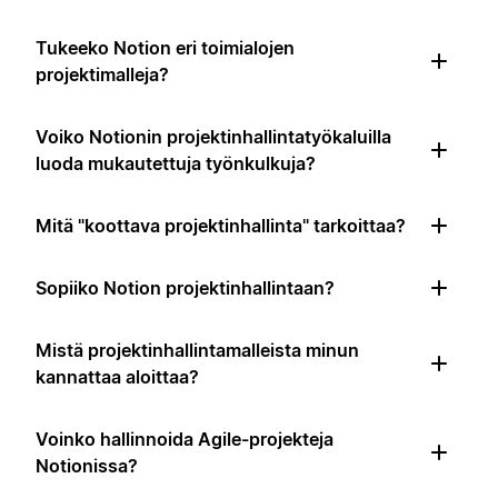
Tukeeko Notion eri toimialojen
projektimalleja?
Voiko Notionin projektinhallintatyökaluilla
luoda mukautettuja työnkulkuja?
Mitä "koottava projektinhallinta" tarkoittaa?
Sopiiko Notion projektinhallintaan?
Mistä projektinhallintamalleista minun
kannattaa aloittaa?
Voinko hallinnoida Agile-projekteja
Notionissa?