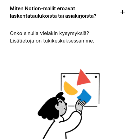
Miten Notion-mallit eroavat
laskentataulukoista tai asiakirjoista?
Onko sinulla vieläkin kysymyksiä?
Lisätietoja on
tukikeskuksessamme
.