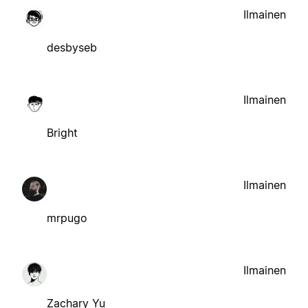
Ilmainen
desbyseb
Ilmainen
Bright
Ilmainen
mrpugo
Ilmainen
Zachary Yu