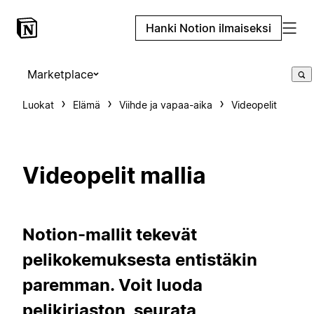
Hanki Notion ilmaiseksi
Marketplace
Luokat
Elämä
Viihde ja vapaa-aika
Videopelit
Videopelit mallia
Notion-mallit tekevät
pelikokemuksesta entistäkin
paremman. Voit luoda
pelikirjaston, seurata