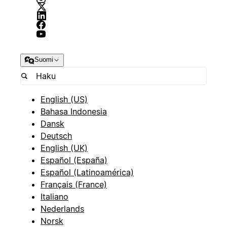
Suomi
English (US)
Bahasa Indonesia
Dansk
Deutsch
English (UK)
Español (España)
Español (Latinoamérica)
Français (France)
Italiano
Nederlands
Norsk