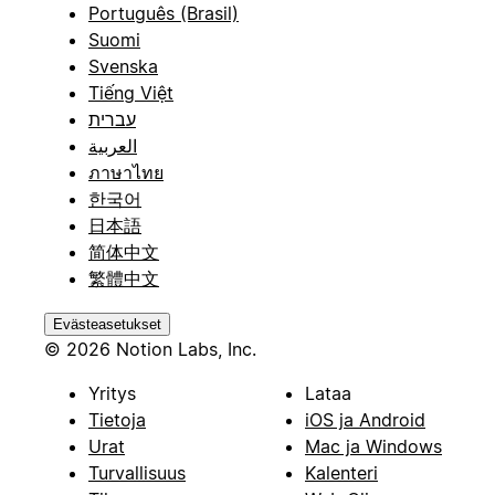
Português (Brasil)
Suomi
Svenska
Tiếng Việt
עברית
العربية
ภาษาไทย
한국어
日本語
简体中文
繁體中文
Evästeasetukset
© 2026 Notion Labs, Inc.
Yritys
Lataa
Tietoja
iOS ja Android
Urat
Mac ja Windows
Turvallisuus
Kalenteri