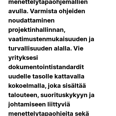
menettelytapaohjemallien
avulla. Varmista ohjeiden
noudattaminen
projektinhallinnan,
vaatimustenmukaisuuden ja
turvallisuuden alalla. Vie
yrityksesi
dokumentointistandardit
uudelle tasolle kattavalla
kokoelmalla, joka sisältää
talouteen, suorituskykyyn ja
johtamiseen liittyviä
menettelytapaohjeita sekä