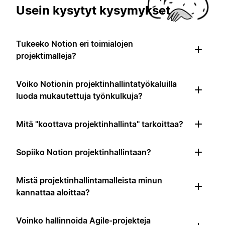
Usein kysytyt kysymykset
Tukeeko Notion eri toimialojen
projektimalleja?
Voiko Notionin projektinhallintatyökaluilla
luoda mukautettuja työnkulkuja?
Mitä "koottava projektinhallinta" tarkoittaa?
Sopiiko Notion projektinhallintaan?
Mistä projektinhallintamalleista minun
kannattaa aloittaa?
Voinko hallinnoida Agile-projekteja