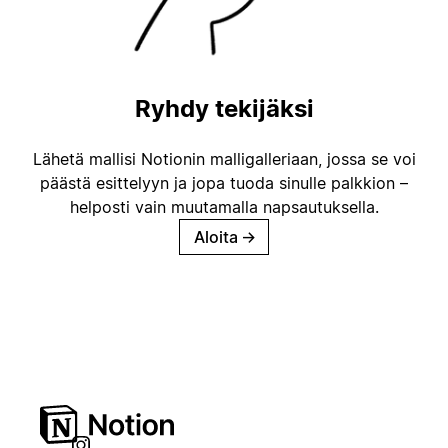
Ryhdy tekijäksi
Lähetä mallisi Notionin malligalleriaan, jossa se voi
päästä esittelyyn ja jopa tuoda sinulle palkkion –
helposti vain muutamalla napsautuksella.
Aloita
→