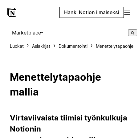
Hanki Notion ilmaiseksi
Marketplace
Luokat
Asiakirjat
Dokumentointi
Menettelytapaohje
Menettelytapaohje
mallia
Virtaviivaista tiimisi työnkulkuja
Notionin