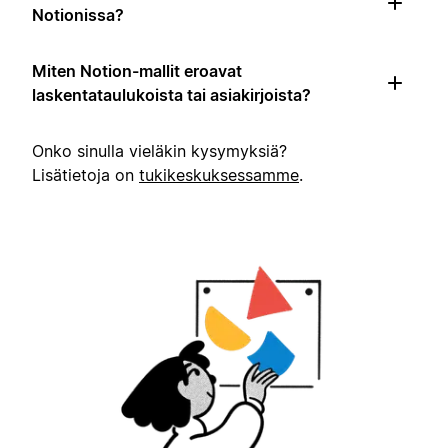
Notionissa?
Miten Notion-mallit eroavat
laskentataulukoista tai asiakirjoista?
Onko sinulla vieläkin kysymyksiä?
Lisätietoja on
tukikeskuksessamme
.