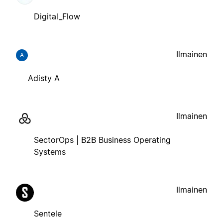
Digital_Flow
Ilmainen
A
Adisty A
Ilmainen
SectorOps | B2B Business Operating
Systems
Ilmainen
Sentele