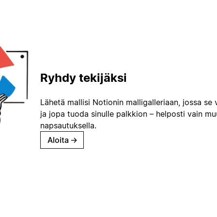
Ryhdy tekijäksi
Lähetä mallisi Notionin malligalleriaan, jossa se 
ja jopa tuoda sinulle palkkion – helposti vain m
napsautuksella.
Aloita
→