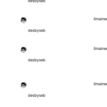
desbyseb
Ilmaine
desbyseb
Ilmaine
desbyseb
Ilmaine
desbyseb