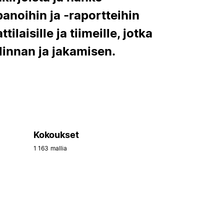
anoihin ja -raportteihin
ilaisille ja tiimeille, jotka
linnan ja jakamisen.
Kokoukset
1 163 mallia