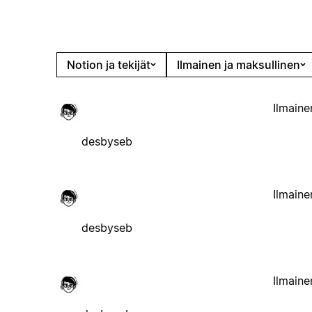
Notion ja tekijät
Ilmainen ja maksullinen
Ilmaine
desbyseb
Ilmaine
desbyseb
Ilmaine