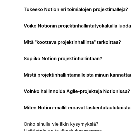
Tukeeko Notion eri toimialojen projektimalleja?
Voiko Notionin projektinhallintatyökaluilla luo
Mitä "koottava projektinhallinta" tarkoittaa?
Sopiiko Notion projektinhallintaan?
Mistä projektinhallintamalleista minun kannattaa
Voinko hallinnoida Agile-projekteja Notionissa?
Miten Notion-mallit eroavat laskentataulukoista t
Onko sinulla vieläkin kysymyksiä?