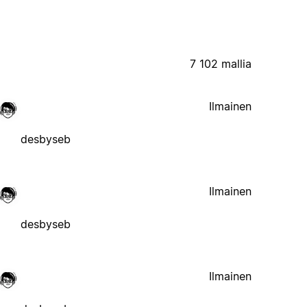
7 102 mallia
Ilmainen
desbyseb
Ilmainen
desbyseb
Ilmainen