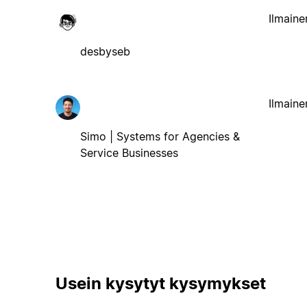
Ilmaine
desbyseb
Ilmaine
Simo | Systems for Agencies &
Service Businesses
Usein kysytyt kysymykset