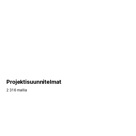
Projektisuunnitelmat
2 316 mallia