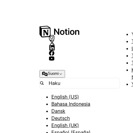
Suomi
English (US)
Bahasa Indonesia
Dansk
Deutsch
English (UK)
Español (España)