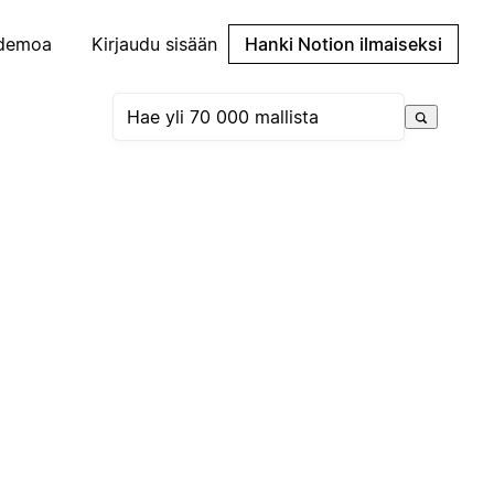
demoa
Kirjaudu sisään
Hanki Notion ilmaiseksi