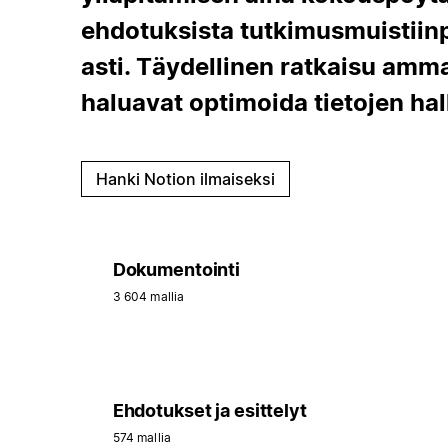
ehdotuksista tutkimusmuistiinp
asti. Täydellinen ratkaisu ammatt
haluavat optimoida tietojen hal
Hanki Notion ilmaiseksi
Dokumentointi
3 604 mallia
Ehdotukset ja esittelyt
574 mallia