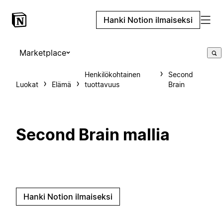
Hanki Notion ilmaiseksi
Marketplace
Henkilökohtainen
Second
Luokat
Elämä
tuottavuus
Brain
Second Brain mallia
Hanki Notion ilmaiseksi