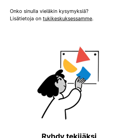
Onko sinulla vieläkin kysymyksiä?
Lisätietoja on
tukikeskuksessamme
.
Ryhdy tekijäksi