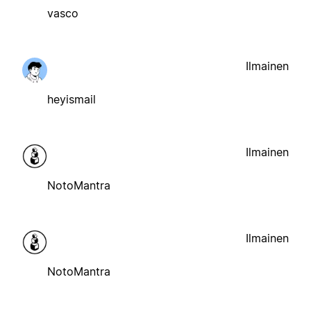
vasco
Ilmainen
heyismail
Ilmainen
NotoMantra
Ilmainen
NotoMantra