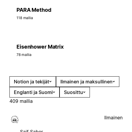
PARA Method
118 mallia
Eisenhower Matrix
78 mallia
Notion ja tekijät
Ilmainen ja maksullinen
Englanti ja Suomi
Suosittu
409 mallia
Ilmainen
Saif Saber