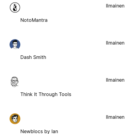
Ilmainen
NotoMantra
Ilmainen
Dash Smith
Ilmainen
Think It Through Tools
Ilmainen
Newblocs by Ian