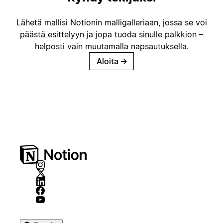
Lähetä mallisi Notionin malligalleriaan, jossa se voi
päästä esittelyyn ja jopa tuoda sinulle palkkion –
helposti vain muutamalla napsautuksella.
Aloita
→