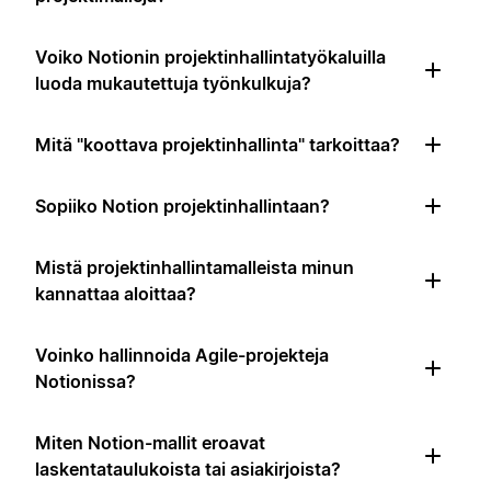
Voiko Notionin projektinhallintatyökaluilla
luoda mukautettuja työnkulkuja?
Mitä "koottava projektinhallinta" tarkoittaa?
Sopiiko Notion projektinhallintaan?
Mistä projektinhallintamalleista minun
kannattaa aloittaa?
Voinko hallinnoida Agile-projekteja
Notionissa?
Miten Notion-mallit eroavat
laskentataulukoista tai asiakirjoista?