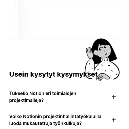
Usein kysytyt kysymykset
Tukeeko Notion eri toimialojen
projektimalleja?
Voiko Notionin projektinhallintatyökaluilla
luoda mukautettuja työnkulkuja?