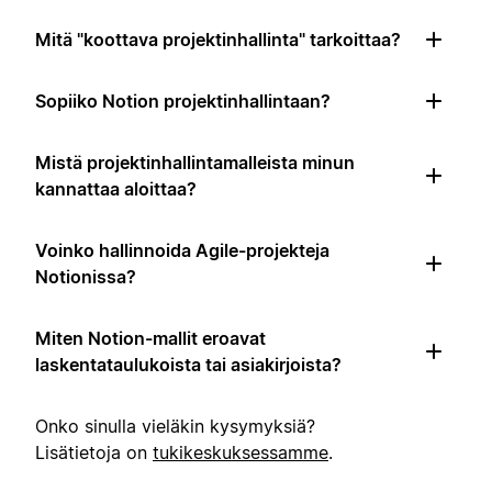
Mitä "koottava projektinhallinta" tarkoittaa?
Sopiiko Notion projektinhallintaan?
Mistä projektinhallintamalleista minun
kannattaa aloittaa?
Voinko hallinnoida Agile-projekteja
Notionissa?
Miten Notion-mallit eroavat
laskentataulukoista tai asiakirjoista?
Onko sinulla vieläkin kysymyksiä?
Lisätietoja on
tukikeskuksessamme
.