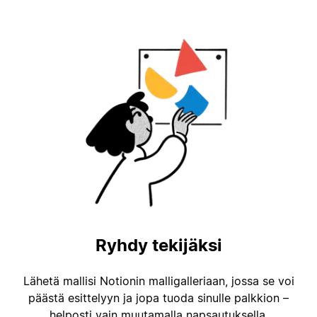
Ryhdy tekijäksi
Lähetä mallisi Notionin malligalleriaan, jossa se voi
päästä esittelyyn ja jopa tuoda sinulle palkkion –
helposti vain muutamalla napsautuksella.