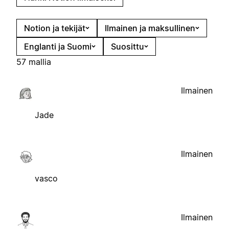
Notion ja tekijät
Ilmainen ja maksullinen
Englanti ja Suomi
Suosittu
57 mallia
Ilmainen
Jade
Ilmainen
vasco
Ilmainen