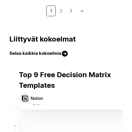
1
2
3
→
Liittyvät kokoelmat
Selaa kaikkia kokoelmia
Top 9 Free Decision Matrix
Templates
Notion