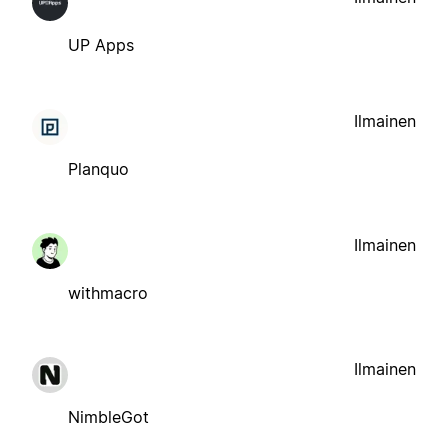
UP Apps
Ilmainen
Planquo
Ilmainen
withmacro
Ilmainen
NimbleGot