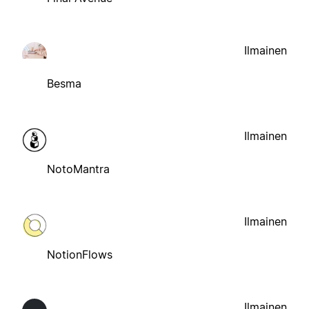
Ilmainen
Besma
Ilmainen
NotoMantra
Ilmainen
NotionFlows
Ilmainen