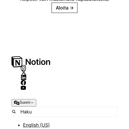
Aloita
→
Suomi
English (US)