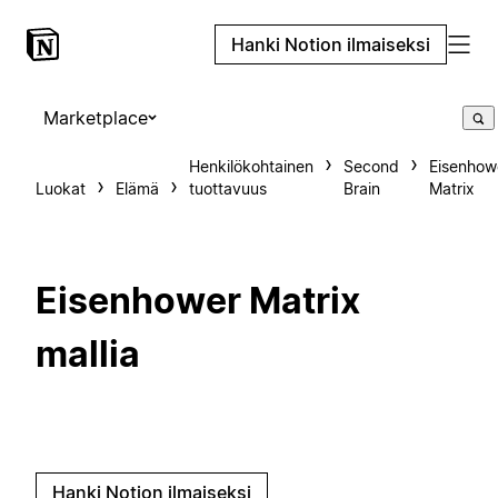
Hanki Notion ilmaiseksi
Marketplace
Henkilökohtainen
Second
Eisenhow
Luokat
Elämä
tuottavuus
Brain
Matrix
Eisenhower Matrix
mallia
Hanki Notion ilmaiseksi