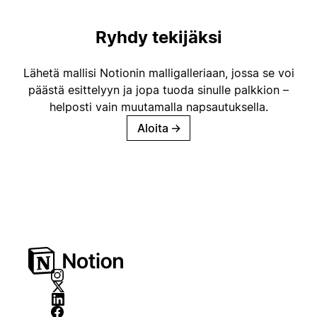
Ryhdy tekijäksi
Lähetä mallisi Notionin malligalleriaan, jossa se voi
päästä esittelyyn ja jopa tuoda sinulle palkkion –
helposti vain muutamalla napsautuksella.
Aloita
→