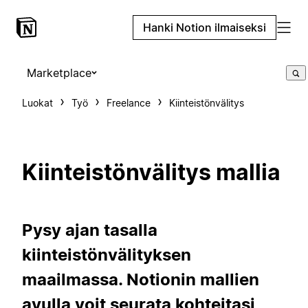
Hanki Notion ilmaiseksi
Marketplace
Luokat
Työ
Freelance
Kiinteistönvälitys
Kiinteistönvälitys mallia
Pysy ajan tasalla
kiinteistönvälityksen
maailmassa. Notionin mallien
avulla voit seurata kohteitasi,