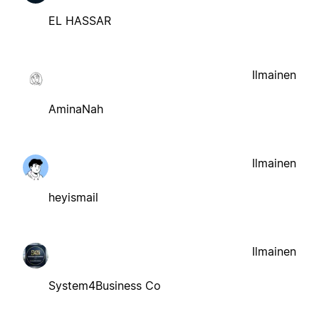
EL HASSAR
Ilmainen
AminaNah
Ilmainen
heyismail
Ilmainen
System4Business Co