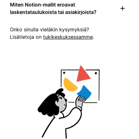
Miten Notion-mallit eroavat
laskentataulukoista tai asiakirjoista?
Onko sinulla vieläkin kysymyksiä?
Lisätietoja on
tukikeskuksessamme
.