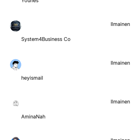
Younes
Ilmainen
System4Business Co
Ilmainen
heyismail
Ilmainen
AminaNah