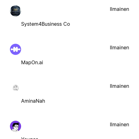
Ilmainen
System4Business Co
Ilmainen
MapOn.ai
Ilmainen
AminaNah
Ilmainen