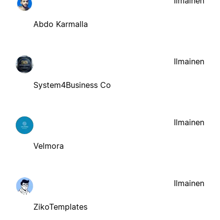
Ilmainen
Abdo Karmalla
Ilmainen
System4Business Co
Ilmainen
Velmora
Ilmainen
ZikoTemplates