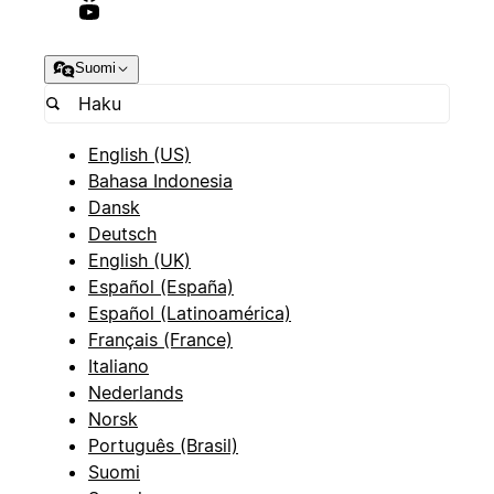
Suomi
English (US)
Bahasa Indonesia
Dansk
Deutsch
English (UK)
Español (España)
Español (Latinoamérica)
Français (France)
Italiano
Nederlands
Norsk
Português (Brasil)
Suomi