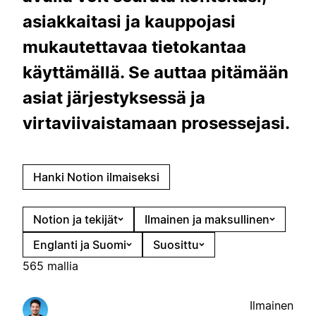
asiakkaitasi ja kauppojasi
mukautettavaa tietokantaa
käyttämällä. Se auttaa pitämään
asiat järjestyksessä ja
virtaviivaistamaan prosessejasi.
Hanki Notion ilmaiseksi
Notion ja tekijät
Ilmainen ja maksullinen
Englanti ja Suomi
Suosittu
565 mallia
Ilmainen