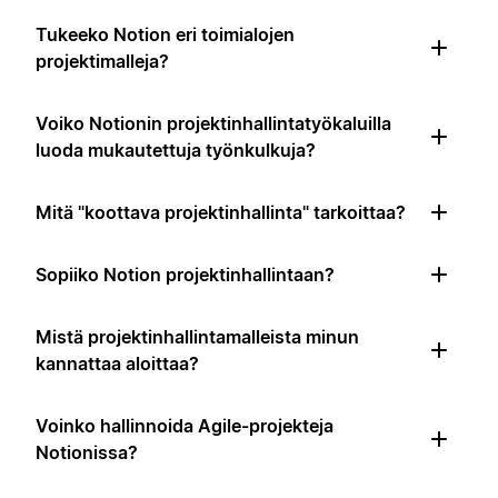
Tukeeko Notion eri toimialojen
projektimalleja?
Voiko Notionin projektinhallintatyökaluilla
luoda mukautettuja työnkulkuja?
Mitä "koottava projektinhallinta" tarkoittaa?
Sopiiko Notion projektinhallintaan?
Mistä projektinhallintamalleista minun
kannattaa aloittaa?
Voinko hallinnoida Agile-projekteja
Notionissa?