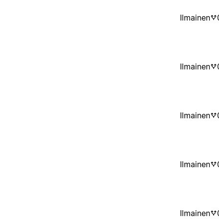
Ilmainen
Ilmainen
Ilmainen
Ilmainen
Ilmainen