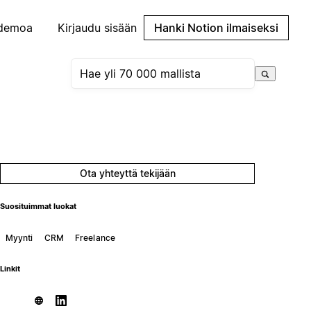
demoa
Kirjaudu sisään
Hanki Notion ilmaiseksi
Ota yhteyttä tekijään
Suosituimmat luokat
Myynti
CRM
Freelance
Linkit