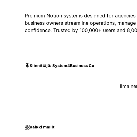
Premium Notion systems designed for agencies 
business owners streamline operations, manage 
confidence. Trusted by 100,000+ users and 8,0
Kiinnittäjä: System4Business Co
Ilmaine
Kaikki mallit