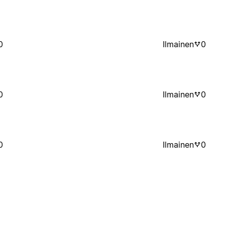
0
Ilmainen
0
0
Ilmainen
0
0
Ilmainen
0