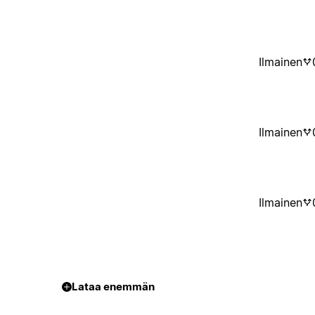
Ilmainen
Ilmainen
Ilmainen
Lataa enemmän