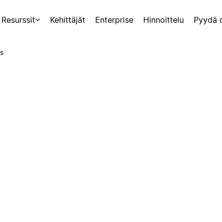
Resurssit
Kehittäjät
Enterprise
Hinnoittelu
Pyydä 
s