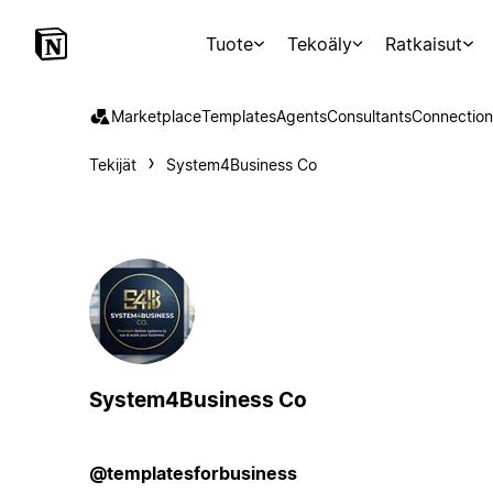
Tuote
Tekoäly
Ratkaisut
Marketplace
Templates
Agents
Consultants
Connection
Tekijät
System4Business Co
System4Business Co
@templatesforbusiness