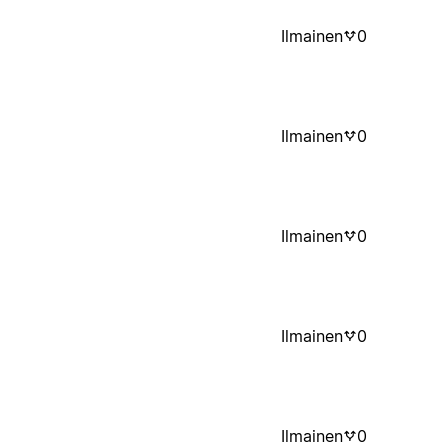
Ilmainen
0
Ilmainen
0
Ilmainen
0
Ilmainen
0
Ilmainen
0