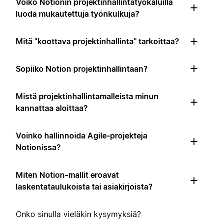
Voiko Notionin projektinhallintatyökaluilla
luoda mukautettuja työnkulkuja?
Mitä "koottava projektinhallinta" tarkoittaa?
Sopiiko Notion projektinhallintaan?
Mistä projektinhallintamalleista minun
kannattaa aloittaa?
Voinko hallinnoida Agile-projekteja
Notionissa?
Miten Notion-mallit eroavat
laskentataulukoista tai asiakirjoista?
Onko sinulla vieläkin kysymyksiä?