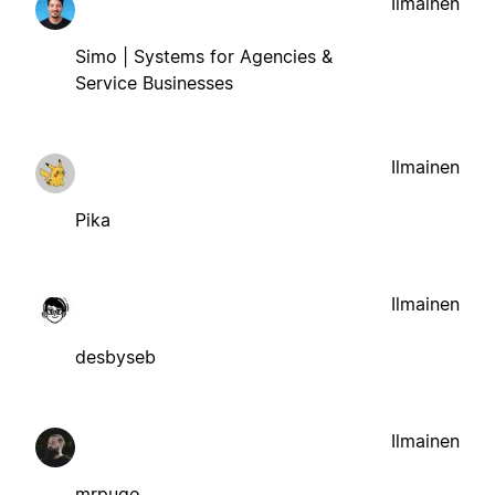
Ilmainen
Simo | Systems for Agencies &
Service Businesses
Ilmainen
Pika
Ilmainen
desbyseb
Ilmainen
mrpugo