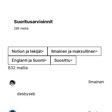
Suoritusarvioinnit
289 mallia
Notion ja tekijät
Ilmainen ja maksullinen
Englanti ja Suomi
Suosittu
832 mallia
Ilmainen
desbyseb