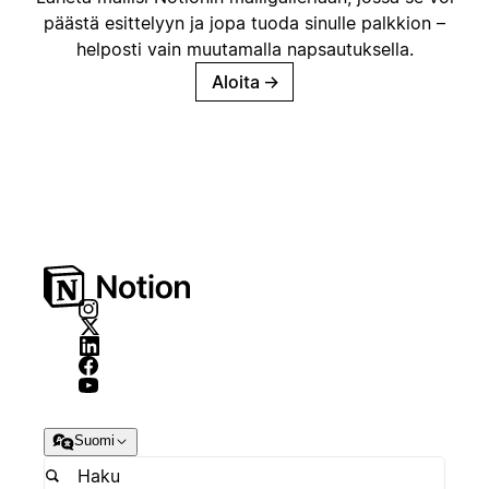
päästä esittelyyn ja jopa tuoda sinulle palkkion –
helposti vain muutamalla napsautuksella.
Aloita
→
Suomi