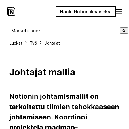
Hanki Notion ilmaiseksi
Marketplace
Luokat
Työ
Johtajat
Johtajat mallia
Notionin johtamismallit on
tarkoitettu tiimien tehokkaaseen
johtamiseen. Koordinoi
projekteja roadmap-