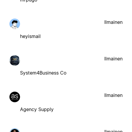
Ilmainen
heyismail
Ilmainen
System4Business Co
Ilmainen
Agency Supply
Ilmainen