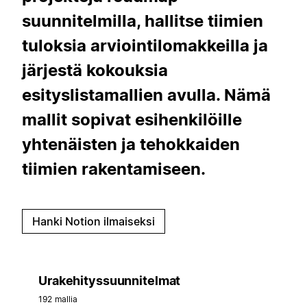
suunnitelmilla, hallitse tiimien
tuloksia arviointilomakkeilla ja
järjestä kokouksia
esityslistamallien avulla. Nämä
mallit sopivat esihenkilöille
yhtenäisten ja tehokkaiden
tiimien rakentamiseen.
Hanki Notion ilmaiseksi
Urakehityssuunnitelmat
192 mallia