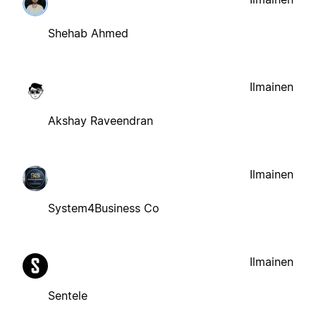
Shehab Ahmed
Ilmainen
Akshay Raveendran
Ilmainen
System4Business Co
Ilmainen
Sentele