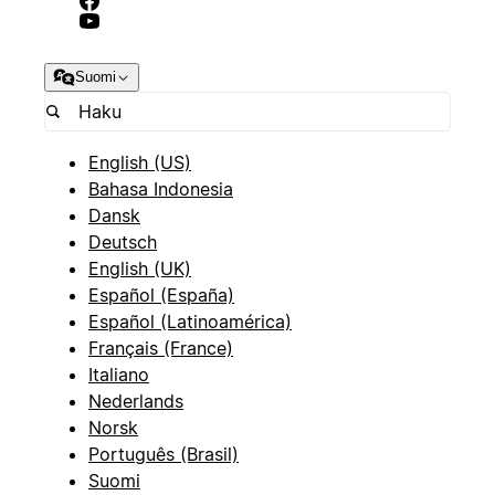
Suomi
English (US)
Bahasa Indonesia
Dansk
Deutsch
English (UK)
Español (España)
Español (Latinoamérica)
Français (France)
Italiano
Nederlands
Norsk
Português (Brasil)
Suomi