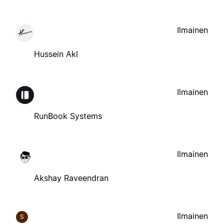
Ilmainen
Hussein Akl
Ilmainen
RunBook Systems
Ilmainen
Akshay Raveendran
Ilmainen
S