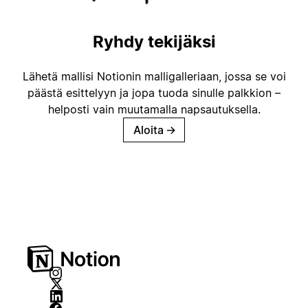
Ryhdy tekijäksi
Lähetä mallisi Notionin malligalleriaan, jossa se voi
päästä esittelyyn ja jopa tuoda sinulle palkkion –
helposti vain muutamalla napsautuksella.
Aloita
→