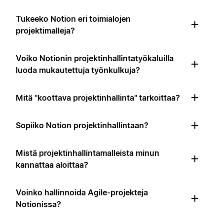
Tukeeko Notion eri toimialojen
projektimalleja?
Voiko Notionin projektinhallintatyökaluilla
luoda mukautettuja työnkulkuja?
Mitä "koottava projektinhallinta" tarkoittaa?
Sopiiko Notion projektinhallintaan?
Mistä projektinhallintamalleista minun
kannattaa aloittaa?
Voinko hallinnoida Agile-projekteja
Notionissa?