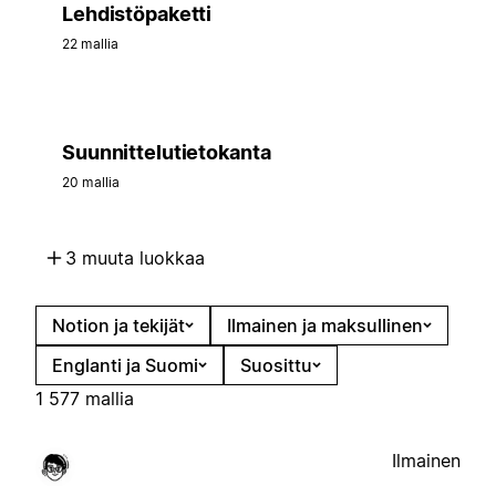
Lehdistöpaketti
22 mallia
Suunnittelutietokanta
20 mallia
3 muuta luokkaa
Notion ja tekijät
Ilmainen ja maksullinen
Englanti ja Suomi
Suosittu
1 577 mallia
Ilmainen