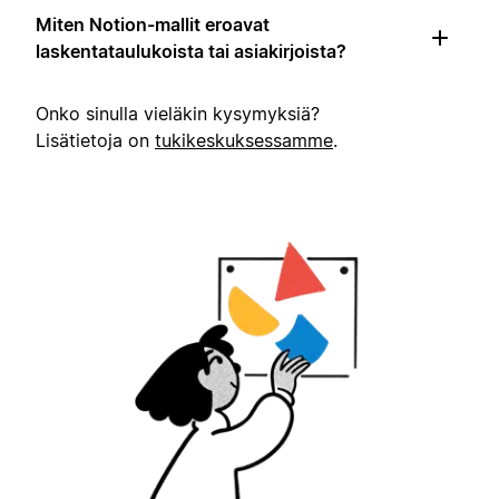
Miten Notion-mallit eroavat
laskentataulukoista tai asiakirjoista?
Onko sinulla vieläkin kysymyksiä?
Lisätietoja on
tukikeskuksessamme
.