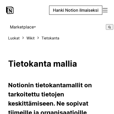
Hanki Notion ilmaiseksi
Marketplace
Luokat
Wikit
Tietokanta
Tietokanta mallia
Notionin tietokantamallit on
tarkoitettu tietojen
keskittämiseen. Ne sopivat
tiimeille ja organisaatioille