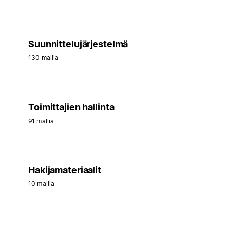
Suunnittelujärjestelmä
130 mallia
Toimittajien hallinta
91 mallia
Hakijamateriaalit
10 mallia