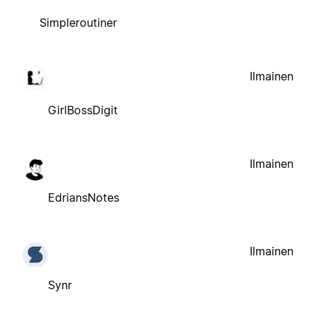
Simpleroutiner
Ilmainen
GirlBossDigit
Ilmainen
EdriansNotes
Ilmainen
Synr