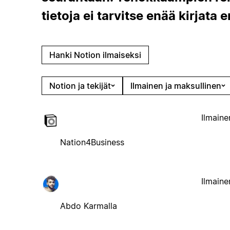
tietoja ei tarvitse enää kirjata 
Hanki Notion ilmaiseksi
Notion ja tekijät
Ilmainen ja maksullinen
Ilmaine
Nation4Business
Ilmaine
Abdo Karmalla