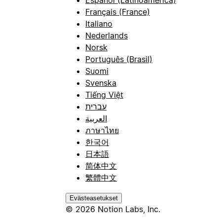
Français (France)
Italiano
Nederlands
Norsk
Português (Brasil)
Suomi
Svenska
Tiếng Việt
עברית
العربية
ภาษาไทย
한국어
日本語
简体中文
繁體中文
Evästeasetukset
© 2026 Notion Labs, Inc.