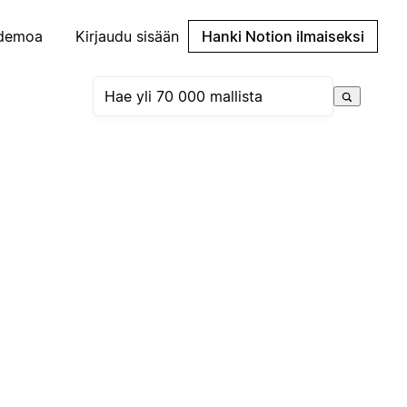
demoa
Kirjaudu sisään
Hanki Notion ilmaiseksi