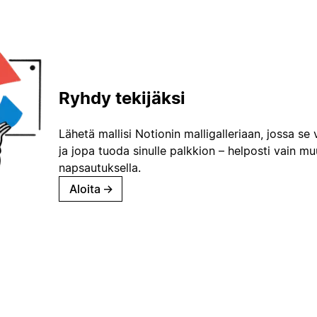
Ryhdy tekijäksi
Lähetä mallisi Notionin malligalleriaan, jossa se 
ja jopa tuoda sinulle palkkion – helposti vain m
napsautuksella.
Aloita
→