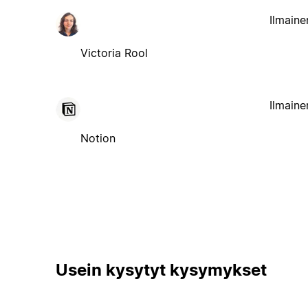
Ilmaine
Victoria Rool
Ilmaine
Notion
Usein kysytyt kysymykset