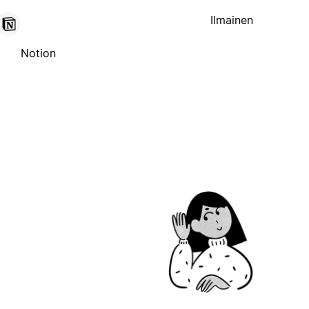
Ilmainen
Notion