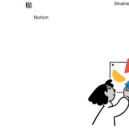
Ilmain
Notion