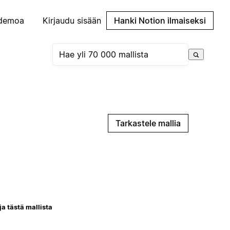
demoa
Kirjaudu sisään
Hanki Notion ilmaiseksi
Tarkastele mallia
ja tästä mallista