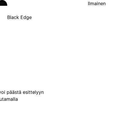
Ilmainen
Black Edge
voi päästä esittelyyn
uutamalla