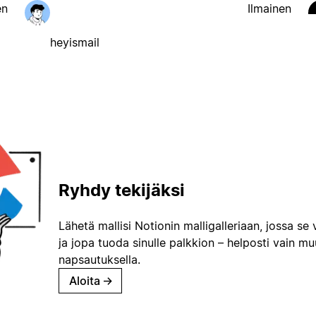
en
Ilmainen
heyismail
Ryhdy tekijäksi
Lähetä mallisi Notionin malligalleriaan, jossa se 
ja jopa tuoda sinulle palkkion – helposti vain m
napsautuksella.
Aloita
→