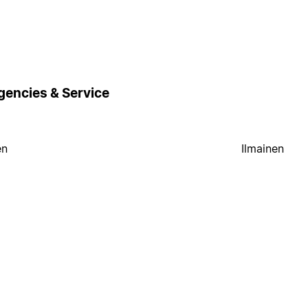
gencies & Service
en
Ilmainen