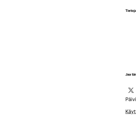
Tietoja
Jaa tä
Päiv
Käyt