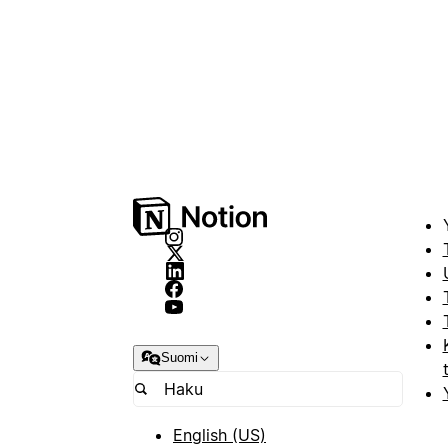
Suomi
English (US)