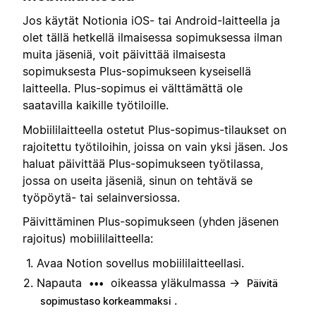
Jos käytät Notionia iOS- tai Android-laitteella ja
olet tällä hetkellä ilmaisessa sopimuksessa ilman
muita jäseniä, voit päivittää ilmaisesta
sopimuksesta Plus-sopimukseen kyseisellä
laitteella. Plus-sopimus ei välttämättä ole
saatavilla kaikille työtiloille.
Mobiililaitteella ostetut Plus-sopimus-tilaukset on
rajoitettu työtiloihin, joissa on vain yksi jäsen. Jos
haluat päivittää Plus-sopimukseen työtilassa,
jossa on useita jäseniä, sinun on tehtävä se
työpöytä- tai selainversiossa.
Päivittäminen Plus-sopimukseen (yhden jäsenen
rajoitus) mobiililaitteella:
Avaa Notion sovellus mobiililaitteellasi.
Napauta
oikeassa yläkulmassa →
•••
Päivitä
.
sopimustaso korkeammaksi