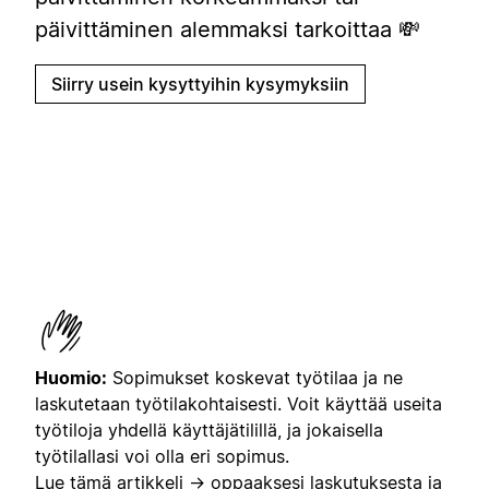
päivittäminen alemmaksi tarkoittaa 💸
Siirry usein kysyttyihin kysymyksiin
Huomio:
Sopimukset koskevat työtilaa ja ne
laskutetaan työtilakohtaisesti. Voit käyttää useita
työtiloja yhdellä käyttäjätilillä, ja jokaisella
työtilallasi voi olla eri sopimus.
Lue
tämä artikkeli →
oppaaksesi laskutuksesta ja