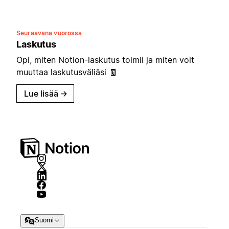
Seuraavana vuorossa
Laskutus
Opi, miten Notion-laskutus toimii ja miten voit
muuttaa laskutusväliäsi 🧾
Lue lisää
→
Suomi