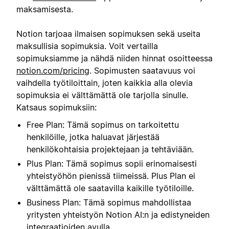
maksamisesta.
Notion tarjoaa ilmaisen sopimuksen sekä useita
maksullisia sopimuksia. Voit vertailla
sopimuksiamme ja nähdä niiden hinnat osoitteessa
notion.com/pricing
. Sopimusten saatavuus voi
vaihdella työtiloittain, joten kaikkia alla olevia
sopimuksia ei välttämättä ole tarjolla sinulle.
Katsaus sopimuksiin:
Free Plan: Tämä sopimus on tarkoitettu
henkilöille, jotka haluavat järjestää
henkilökohtaisia projektejaan ja tehtäviään.
Plus Plan: Tämä sopimus sopii erinomaisesti
yhteistyöhön pienissä tiimeissä. Plus Plan ei
välttämättä ole saatavilla kaikille työtiloille.
Business Plan: Tämä sopimus mahdollistaa
yritysten yhteistyön Notion AI:n ja edistyneiden
integraatioiden avulla.