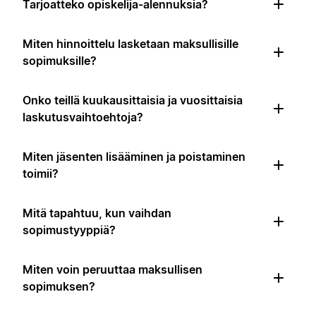
Tarjoatteko opiskelija-alennuksia?
Miten hinnoittelu lasketaan maksullisille
sopimuksille?
Onko teillä kuukausittaisia ja vuosittaisia
laskutusvaihtoehtoja?
Miten jäsenten lisääminen ja poistaminen
toimii?
Mitä tapahtuu, kun vaihdan
sopimustyyppiä?
Miten voin peruuttaa maksullisen
sopimuksen?