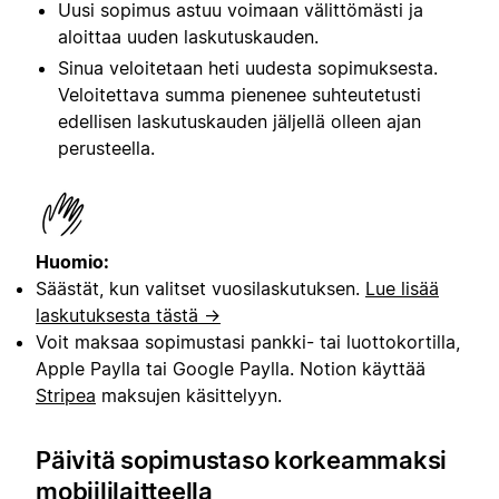
Uusi sopimus astuu voimaan välittömästi ja
aloittaa uuden laskutuskauden.
Sinua veloitetaan heti uudesta sopimuksesta.
Veloitettava summa pienenee suhteutetusti
edellisen laskutuskauden jäljellä olleen ajan
perusteella.
Huomio:
Säästät, kun valitset vuosilaskutuksen.
Lue lisää
laskutuksesta tästä →
Voit maksaa sopimustasi pankki- tai luottokortilla,
Apple Paylla tai Google Paylla. Notion käyttää
Stripea
maksujen käsittelyyn.
Päivitä sopimustaso korkeammaksi
mobiililaitteella