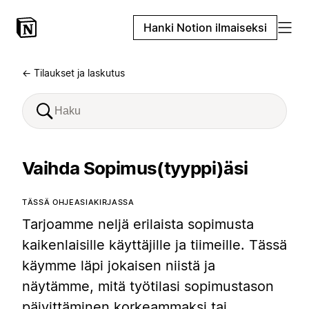
Hanki Notion ilmaiseksi
← Tilaukset ja laskutus
Vaihda Sopimus(tyyppi)äsi
TÄSSÄ OHJEASIAKIRJASSA
Tarjoamme neljä erilaista sopimusta
kaikenlaisille käyttäjille ja tiimeille. Tässä
käymme läpi jokaisen niistä ja
näytämme, mitä työtilasi sopimustason
päivittäminen korkeammaksi tai