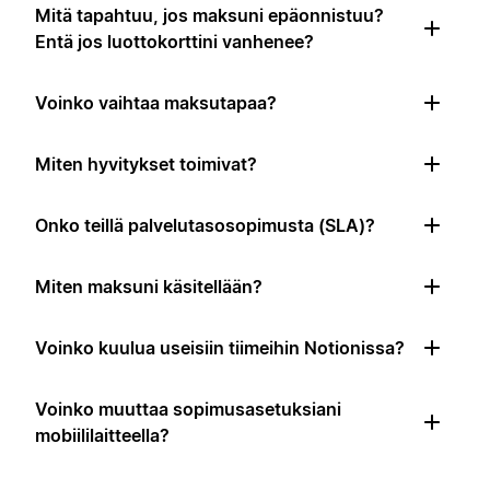
Mitä tapahtuu, jos maksuni epäonnistuu?
Entä jos luottokorttini vanhenee?
Voinko vaihtaa maksutapaa?
Miten hyvitykset toimivat?
Onko teillä palvelutasosopimusta (SLA)?
Miten maksuni käsitellään?
Voinko kuulua useisiin tiimeihin Notionissa?
Voinko muuttaa sopimusasetuksiani
mobiililaitteella?