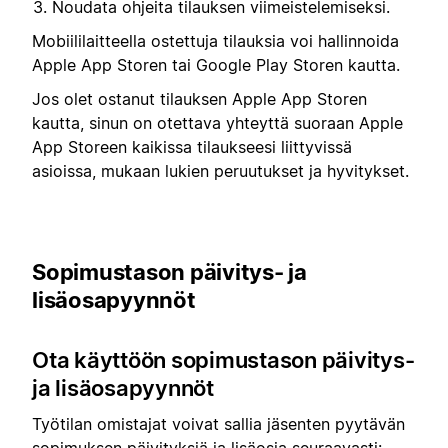
Noudata ohjeita tilauksen viimeistelemiseksi.
Mobiililaitteella ostettuja tilauksia voi hallinnoida
Apple App Storen tai Google Play Storen kautta.
Jos olet ostanut tilauksen Apple App Storen
kautta, sinun on otettava yhteyttä suoraan Apple
App Storeen kaikissa tilaukseesi liittyvissä
asioissa, mukaan lukien peruutukset ja hyvitykset.
Sopimustason päivitys- ja
lisäosapyynnöt
Ota käyttöön sopimustason päivitys-
ja lisäosapyynnöt
Työtilan omistajat voivat sallia jäsenten pyytävän