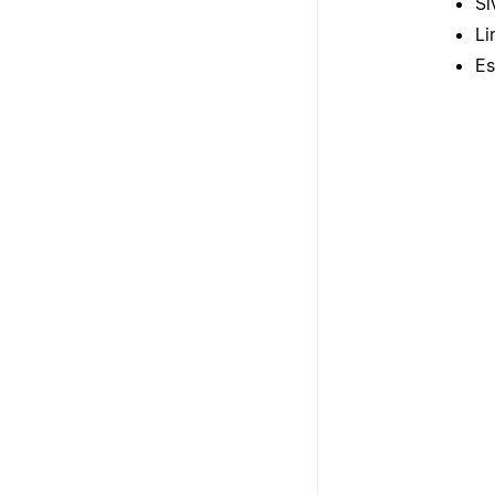
Si
Li
Es