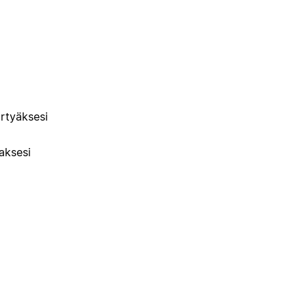
irtyäksesi
aksesi