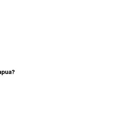
 apua?