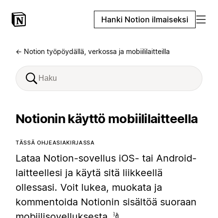
Hanki Notion ilmaiseksi
← Notion työpöydällä, verkossa ja mobiililaitteilla
Notionin käyttö mobiililaitteella
TÄSSÄ OHJEASIAKIRJASSA
Lataa Notion-sovellus iOS- tai Android-
laitteellesi ja käytä sitä liikkeellä
ollessasi. Voit lukea, muokata ja
kommentoida Notionin sisältöä suoraan
mobiilisovelluksesta 🤳