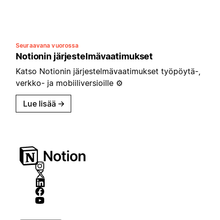
Seuraavana vuorossa
Notionin järjestelmävaatimukset
Katso Notionin järjestelmävaatimukset työpöytä-,
verkko- ja mobiiliversioille ⚙️
Lue lisää
→