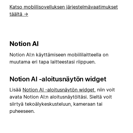
Katso mobiilisovelluksen järjestelmävaatimukset
täältä →
Notion AI
Notion AI:n käyttämiseen mobiililaitteella on
muutama eri tapa laitteestasi riippuen.
Notion AI -aloitusnäytön widget
Lisää
Notion AI -aloitusnäytön widget
, niin voit
avata Notion AI:n aloitusnäytöltäsi. Sieltä voit
siirtyä tekoälykeskusteluun, kameraan tai
puheeseen.