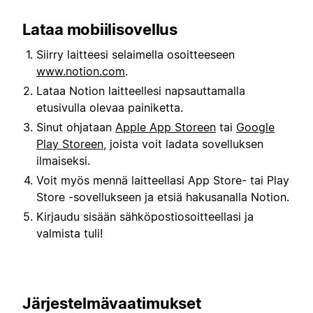
Lataa mobiilisovellus
Siirry laitteesi selaimella osoitteeseen
www.notion.com
.
Lataa Notion laitteellesi napsauttamalla
etusivulla olevaa painiketta.
Sinut ohjataan
Apple App Storeen
tai
Google
Play Storeen
, joista voit ladata sovelluksen
ilmaiseksi.
Voit myös mennä laitteellasi App Store- tai Play
Store -sovellukseen ja etsiä hakusanalla Notion.
Kirjaudu sisään sähköpostiosoitteellasi ja
valmista tuli!
Järjestelmävaatimukset