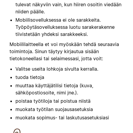
tulevat näkyviin vain, kun hiiren osoitin viedään
niiden päälle.
Mobiilisovelluksessa ei ole sarakkeita.
Työpöytäsovelluksessa luotu sarakerakenne
tiivistetään yhdeksi sarakkeeksi.
Mobiililaitteella et voi myöskään tehdä seuraavia
toimintoja. Sinun täytyy kirjautua sisään
tietokoneellasi tai selaimessasi, jotta voit:
Valitse useita lohkoja sivulta kerralla.
tuoda tietoja
muuttaa käyttäjätilisi tietoja (kuva,
sähköpostiosoite, nimi jne.).
poistaa työtiloja tai poistua niistä
muokata työtilan suojausasetuksia
muokata sopimus- tai laskutusasetuksiasi