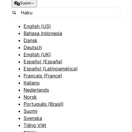
Suomi
English (US)
Bahasa Indonesia
Dansk
Deutsch
English (UK)
Español (España)
Español (Latinoamérica)
Français (France)
Italiano
Nederlands
Norsk
Português (Brasil)
Suomi
Svenska
Tiếng Việt