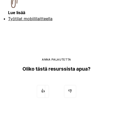
Lue lisää
Työtilat mobiililaitteella
ANNA PALAUTETTA
Oliko tästä resurssista apua?
👍
👎