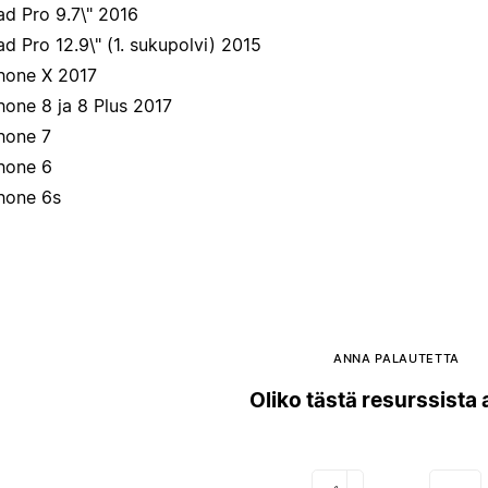
ad Pro 9.7\" 2016
ad Pro 12.9\" (1. sukupolvi) 2015
hone X 2017
hone 8 ja 8 Plus 2017
hone 7
hone 6
hone 6s
ANNA PALAUTETTA
Oliko tästä resurssista