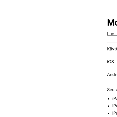
Mo
Lue l
Käyt
iOS
Andr
Seura
iP
iP
iP