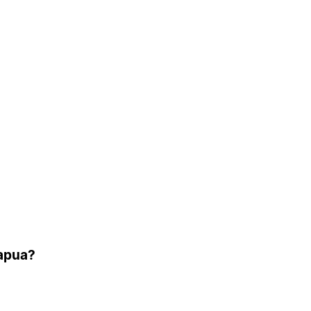
 apua?