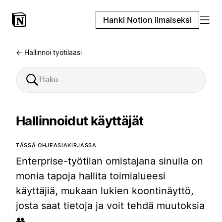
Hanki Notion ilmaiseksi
← Hallinnoi työtilaasi
Hallinnoidut käyttäjät
TÄSSÄ OHJEASIAKIRJASSA
Enterprise-työtilan omistajana sinulla on
monia tapoja hallita toimialueesi
käyttäjiä, mukaan lukien koontinäyttö,
josta saat tietoja ja voit tehdä muutoksia
👥