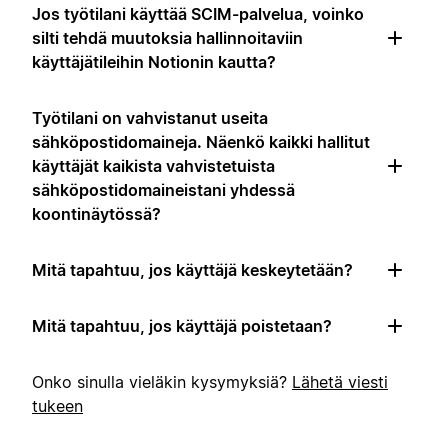
Jos työtilani käyttää SCIM-palvelua, voinko
silti tehdä muutoksia hallinnoitaviin
käyttäjätileihin Notionin kautta?
Työtilani on vahvistanut useita
sähköpostidomaineja. Näenkö kaikki hallitut
käyttäjät kaikista vahvistetuista
sähköpostidomaineistani yhdessä
koontinäytössä?
Mitä tapahtuu, jos käyttäjä keskeytetään?
Mitä tapahtuu, jos käyttäjä poistetaan?
Onko sinulla vieläkin kysymyksiä?
Lähetä viesti
tukeen