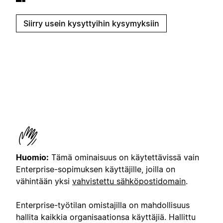
Siirry usein kysyttyihin kysymyksiin
Huomio:
Tämä ominaisuus on käytettävissä vain
Enterprise-sopimuksen käyttäjille, joilla on
vähintään yksi
vahvistettu sähköpostidomain
.
Enterprise-työtilan omistajilla on mahdollisuus
hallita kaikkia organisaationsa käyttäjiä. Hallittu