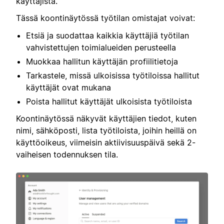
käyttäjistä.
Tässä koontinäytössä työtilan omistajat voivat:
Etsiä ja suodattaa kaikkia käyttäjiä työtilan
vahvistettujen toimialueiden perusteella
Muokkaa hallitun käyttäjän profiilitietoja
Tarkastele, missä ulkoisissa työtiloissa hallitut
käyttäjät ovat mukana
Poista hallitut käyttäjät ulkoisista työtiloista
Koontinäytössä näkyvät käyttäjien tiedot, kuten
nimi, sähköposti, lista työtiloista, joihin heillä on
käyttöoikeus, viimeisin aktiivisuuspäivä sekä 2-
vaiheisen todennuksen tila.