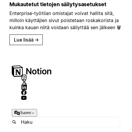
Mukautetut tietojen säilytysasetukset
Enterprise-työtilan omistajat voivat hallita sitä,
milloin käyttäjien sivut poistetaan roskakorista ja
kuinka kauan niitä voidaan säilyttää sen jälkeen 🗑️
Lue lisää
→
Suomi