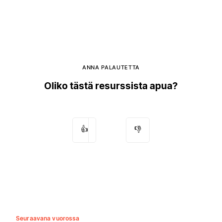
ANNA PALAUTETTA
Oliko tästä resurssista apua?
👍
👎
Seuraavana vuorossa