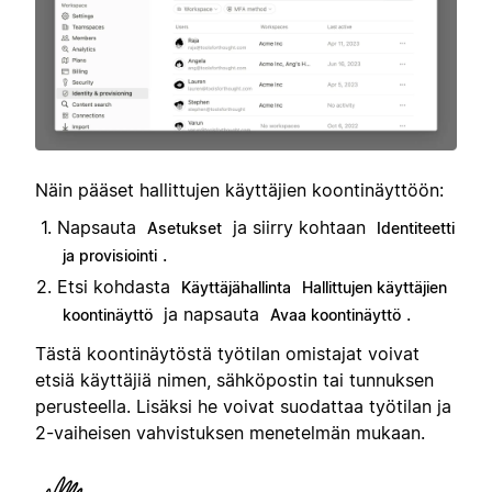
Näin pääset hallittujen käyttäjien koontinäyttöön:
Napsauta
ja siirry kohtaan
Asetukset
Identiteetti
.
ja provisiointi
Etsi kohdasta
Käyttäjähallinta
Hallittujen käyttäjien
ja napsauta
.
koontinäyttö
Avaa koontinäyttö
Tästä koontinäytöstä työtilan omistajat voivat
etsiä käyttäjiä nimen, sähköpostin tai tunnuksen
perusteella. Lisäksi he voivat suodattaa työtilan ja
2-vaiheisen vahvistuksen menetelmän mukaan.