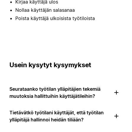
Kirjaa käyttäjä ulos
Nollaa käyttäjän salasanaa
Poista käyttäjä ulkoisista työtiloista
Usein kysytyt kysymykset
Seurataanko työtilan ylläpitäjien tekemiä
muutoksia hallittuihin käyttäjätileihin?
Tietävätkö työtilani käyttäjät, että työtilan
ylläpitäjä hallinnoi heidän tiliään?