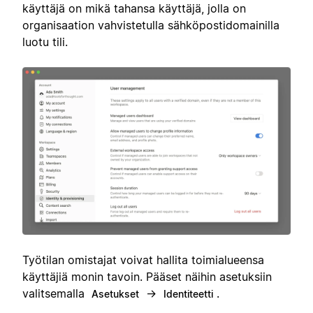
käyttäjä on mikä tahansa käyttäjä, jolla on
organisaation vahvistetulla sähköpostidomainilla
luotu tili.
Työtilan omistajat voivat hallita toimialueensa
käyttäjiä monin tavoin. Pääset näihin asetuksiin
valitsemalla
→
.
Asetukset
Identiteetti