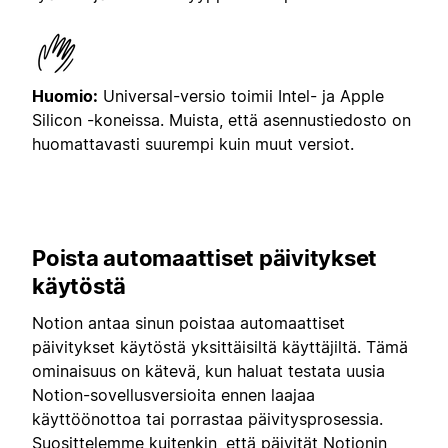
Huomio:
Universal-versio toimii Intel- ja Apple
Silicon -koneissa. Muista, että asennustiedosto on
huomattavasti suurempi kuin muut versiot.
Poista automaattiset päivitykset
käytöstä
Notion antaa sinun poistaa automaattiset
päivitykset käytöstä yksittäisiltä käyttäjiltä. Tämä
ominaisuus on kätevä, kun haluat testata uusia
Notion-sovellusversioita ennen laajaa
käyttöönottoa tai porrastaa päivitysprosessia.
Suosittelemme kuitenkin, että päivität Notionin