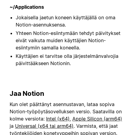
~/Applications
Jokaisella jaetun koneen käyttäjällä on oma
Notion-asennuksensa.
Yhteen Notion-esiintymään tehdyt päivitykset
eivät vaikuta muiden käyttäjien Notion-
esiintymiin samalla koneella.
Käyttäjien ei tarvitse olla järjestelmänvalvojia
päivittääkseen Notionin.
Jaa Notion
Kun olet päättänyt asennustavan, lataa sopiva
Notion-työpöytäsovelluksen versio. Saatavilla on
kolme versiota:
Intel (x64)
,
Apple Silicon (arm64)
ja
Universal (x64 tai arm64)
. Varmista, että jaat
työntekijöiden konetyyppeihin sopivan version.