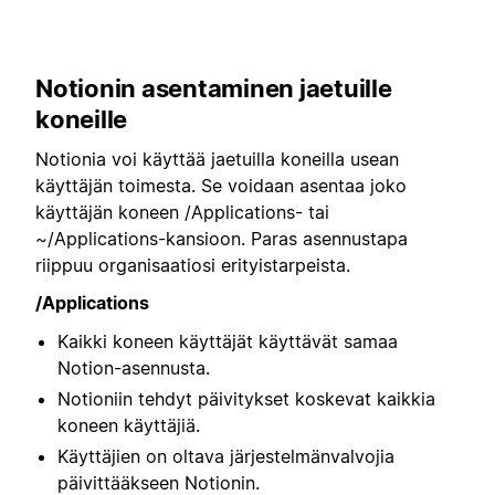
Notionin asentaminen jaetuille
koneille
Notionia voi käyttää jaetuilla koneilla usean
käyttäjän toimesta. Se voidaan asentaa joko
käyttäjän koneen /Applications- tai
~/Applications-kansioon. Paras asennustapa
riippuu organisaatiosi erityistarpeista.
/Applications
Kaikki koneen käyttäjät käyttävät samaa
Notion-asennusta.
Notioniin tehdyt päivitykset koskevat kaikkia
koneen käyttäjiä.
Käyttäjien on oltava järjestelmänvalvojia
päivittääkseen Notionin.