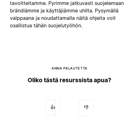
tavoitteitamme. Pyrimme jatkuvasti suojelemaan
brändiämme ja käyttäjiämme uhilta. Pysymällä
valppaana ja noudattamalla näitä ohjeita voit
osallistua tähän suojelutyöhön.
ANNA PALAUTETTA
Oliko tästä resurssista apua?
👍
👎