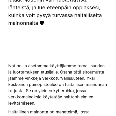
lähteistä, ja lue eteenpäin oppiaksesi,
kuinka voit pysyä turvassa haitalliselta
mainonnalta 🛡️
Notionilla asetamme käyttäjiemme turvallisuuden
ja luottamuksen etusijalle. Osana tätä sitoumusta
jaamme vinkkejä verkkoturvallisuuteen. Yksi
keskeinen painopistealue on haitallisen mainonnan
torjunta. Se on yleinen kyberuhka, jossa
verkkomainoksia käytetään haittaohjelmien
levittämiseen.
Haitallinen mainonta on menetelmä, jossa