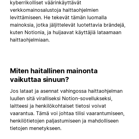
kyberrikolliset väärinkäyttävät
verkkomainosalustoja haittaohjelmien
levittämiseen. He tekevät tämän luomalla
mainoksia, jotka jäljittelevät luotettavia brändejä,
kuten Notionia, ja huijaavat käyttäjiä lataamaan
haittaohjelmiaan.
Miten haitallinen mainonta
vaikuttaa sinuun?
Jos lataat ja asennat vahingossa haittaohjelman
luullen sitä viralliseksi Notion-sovellukseksi,
laitteesi ja henkilökohtaiset tietosi voivat
vaarantua. Tämä voi johtaa tilisi vaarantumiseen,
henkilötietojen paljastumiseen ja mahdolliseen
tietojen menetykseen.