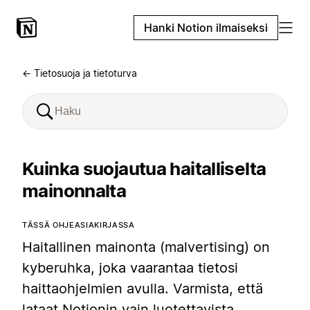
Hanki Notion ilmaiseksi
← Tietosuoja ja tietoturva
Kuinka suojautua haitalliselta
mainonnalta
TÄSSÄ OHJEASIAKIRJASSA
Haitallinen mainonta (malvertising) on
kyberuhka, joka vaarantaa tietosi
haittaohjelmien avulla. Varmista, että
lataat Notionin vain luotettavista