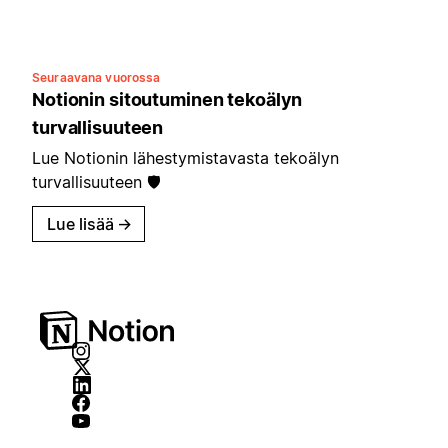
Seuraavana vuorossa
Notionin sitoutuminen tekoälyn
turvallisuuteen
Lue Notionin lähestymistavasta tekoälyn
turvallisuuteen 🛡️
Lue lisää
→