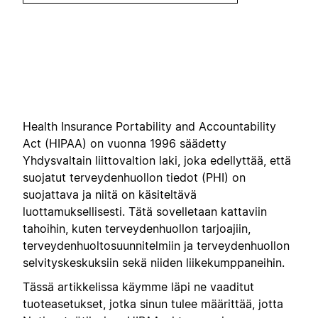
Health Insurance Portability and Accountability
Act (HIPAA) on vuonna 1996 säädetty
Yhdysvaltain liittovaltion laki, joka edellyttää, että
suojatut terveydenhuollon tiedot (PHI) on
suojattava ja niitä on käsiteltävä
luottamuksellisesti. Tätä sovelletaan kattaviin
tahoihin, kuten terveydenhuollon tarjoajiin,
terveydenhuoltosuunnitelmiin ja terveydenhuollon
selvityskeskuksiin sekä niiden liikekumppaneihin.
Tässä artikkelissa käymme läpi ne vaaditut
tuoteasetukset, jotka sinun tulee määrittää, jotta