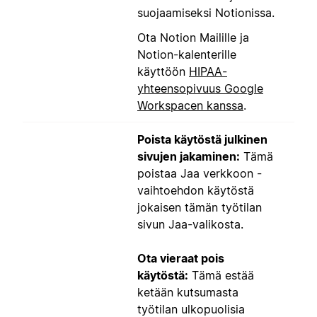
suojaamiseksi Notionissa.
Ota Notion Mailille ja
Notion-kalenterille
käyttöön
HIPAA-
yhteensopivuus Google
Workspacen kanssa
.
Poista käytöstä julkinen
sivujen jakaminen:
Tämä
poistaa Jaa verkkoon -
vaihtoehdon käytöstä
jokaisen tämän työtilan
sivun Jaa-valikosta.
Ota vieraat pois
käytöstä:
Tämä estää
ketään kutsumasta
työtilan ulkopuolisia