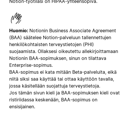
Notion-työtilasi on HIPAA-yhteensopiva.
Huomio:
Notionin Business Associate Agreement
(BAA) säätelee Notion-palveluun tallennettujen
henkilökohtaisten terveystietojen (PHI)
suojaamista. Ollaksesi oikeutettu allekirjoittamaan
Notionin BAA-sopimuksen, sinun on tilattava
Enterprise-sopimus.
BAA-sopimus ei kata mitään Beta-palveluita, eikä
niitä siksi saa käyttää tai ottaa käyttöön tavalla,
jossa käsitellään suojattuja terveystietoja.
Jos tämän sivun kieli ja BAA-sopimuksen kieli ovat
ristiriidassa keskenään, BAA-sopimus on
ensisijainen.