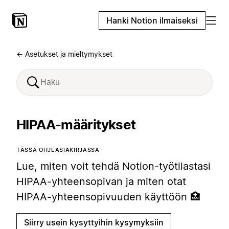
Hanki Notion ilmaiseksi
← Asetukset ja mieltymykset
HIPAA-määritykset
TÄSSÄ OHJEASIAKIRJASSA
Lue, miten voit tehdä Notion-työtilastasi
HIPAA-yhteensopivan ja miten otat
HIPAA-yhteensopivuuden käyttöön 🏥
Siirry usein kysyttyihin kysymyksiin