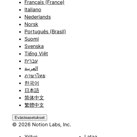
Français (France)
Italiano
Nederlands
Norsk
Português (Brasil)
Suomi
Svenska
Tiếng Việt
עברית
العربية
ภาษาไทย
한국어
日本語
简体中文
繁體中文
Evästeasetukset
© 2026 Notion Labs, Inc.
Yritys
Lataa