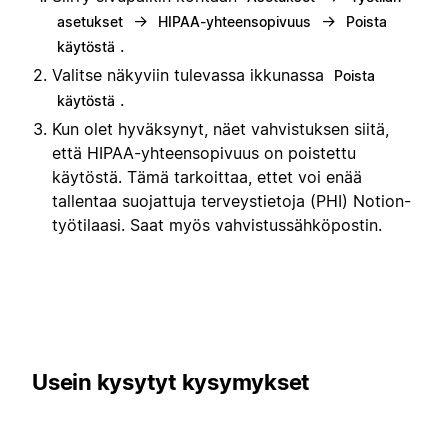
→
→
asetukset
HIPAA-yhteensopivuus
Poista
.
käytöstä
Valitse näkyviin tulevassa ikkunassa
Poista
.
käytöstä
Kun olet hyväksynyt, näet vahvistuksen siitä,
että HIPAA-yhteensopivuus on poistettu
käytöstä. Tämä tarkoittaa, ettet voi enää
tallentaa suojattuja terveystietoja (PHI) Notion-
työtilaasi. Saat myös vahvistussähköpostin.
Usein kysytyt kysymykset