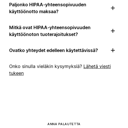
Paljonko HIPAA-yhteensopivuuden
käyttöönotto maksaa?
Mitkä ovat HIPAA-yhteensopivuuden
käyttöönoton tuoterajoitukset?
Ovatko yhteydet edelleen käytettävissä?
Onko sinulla vieläkin kysymyksiä?
Lähetä viesti
tukeen
ANNA PALAUTETTA