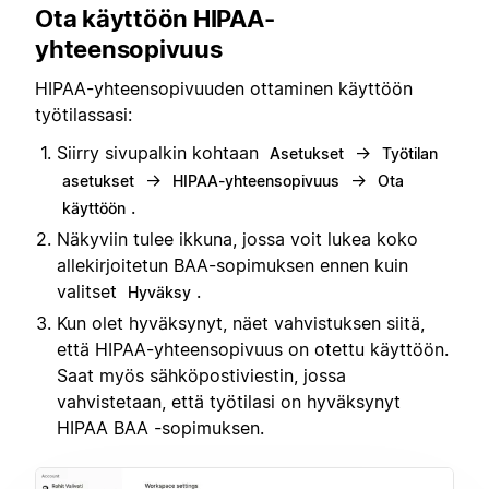
Ota käyttöön HIPAA-
yhteensopivuus
HIPAA-yhteensopivuuden ottaminen käyttöön
työtilassasi:
Siirry sivupalkin kohtaan
→
Asetukset
Työtilan
→
→
asetukset
HIPAA-yhteensopivuus
Ota
.
käyttöön
Näkyviin tulee ikkuna, jossa voit lukea koko
allekirjoitetun BAA-sopimuksen ennen kuin
valitset
.
Hyväksy
Kun olet hyväksynyt, näet vahvistuksen siitä,
että HIPAA-yhteensopivuus on otettu käyttöön.
Saat myös sähköpostiviestin, jossa
vahvistetaan, että työtilasi on hyväksynyt
HIPAA BAA -sopimuksen.