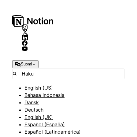
Suomi
English (US)
Bahasa Indonesia
Dansk
Deutsch
English (UK)
Español (España)
Español (Latinoamérica)