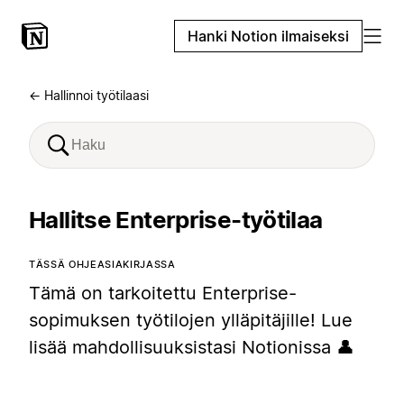
Hanki Notion ilmaiseksi
← Hallinnoi työtilaasi
Hallitse Enterprise-työtilaa
TÄSSÄ OHJEASIAKIRJASSA
Tämä on tarkoitettu Enterprise-
sopimuksen työtilojen ylläpitäjille! Lue
lisää mahdollisuuksistasi Notionissa 👤