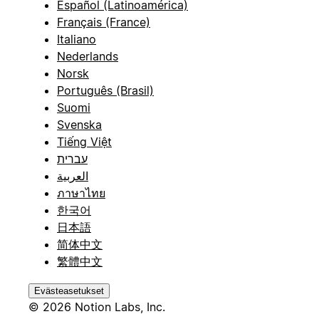
Español (Latinoamérica)
Français (France)
Italiano
Nederlands
Norsk
Português (Brasil)
Suomi
Svenska
Tiếng Việt
עברית
العربية
ภาษาไทย
한국어
日本語
简体中文
繁體中文
Evästeasetukset
© 2026 Notion Labs, Inc.