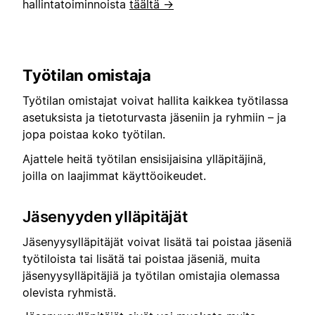
hallintatoiminnoista
täältä →
Työtilan omistaja
Työtilan omistajat voivat hallita kaikkea työtilassa
asetuksista ja tietoturvasta jäseniin ja ryhmiin – ja
jopa poistaa koko työtilan.
Ajattele heitä työtilan ensisijaisina ylläpitäjinä,
joilla on laajimmat käyttöoikeudet.
Jäsenyyden ylläpitäjät
Jäsenyysylläpitäjät voivat lisätä tai poistaa jäseniä
työtiloista tai lisätä tai poistaa jäseniä, muita
jäsenyysylläpitäjiä ja työtilan omistajia olemassa
olevista ryhmistä.