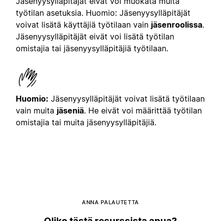
Jäsenyysylläpitäjät eivät voi muokata muita
työtilan asetuksia. Huomio: Jäsenyysylläpitäjät
voivat lisätä käyttäjiä työtilaan vain
jäsenroolissa
.
Jäsenyysylläpitäjät eivät voi lisätä työtilan
omistajia tai jäsenyysylläpitäjiä työtilaan.
Huomio:
Jäsenyysylläpitäjät voivat lisätä työtilaan
vain muita
jäseniä
. He eivät voi määrittää työtilan
omistajia tai muita jäsenyysylläpitäjiä.
ANNA PALAUTETTA