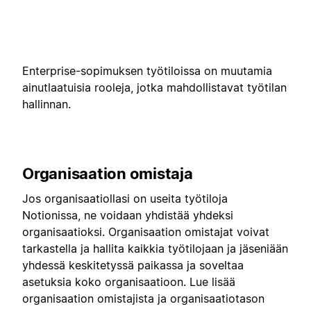
Enterprise-sopimuksen työtiloissa on muutamia
ainutlaatuisia rooleja, jotka mahdollistavat työtilan
hallinnan.
Organisaation omistaja
Jos organisaatiollasi on useita työtiloja
Notionissa, ne voidaan yhdistää yhdeksi
organisaatioksi. Organisaation omistajat voivat
tarkastella ja hallita kaikkia työtilojaan ja jäseniään
yhdessä keskitetyssä paikassa ja soveltaa
asetuksia koko organisaatioon. Lue lisää
organisaation omistajista ja organisaatiotason