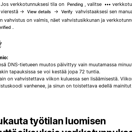
Jos verkkotunnuksesi tila on
, valitse
verkkot
Pending
•••
vierestä →
→
vahvistaaksesi sen manuaa
View details
Verify
n vahvistus on valmis, näet vahvistusikkunan ja verkkotunnu
.
rified
io:
nsä DNS-tietueen muutos päivittyy vain muutamassa minuut
akin tapauksissa se voi kestää jopa 72 tuntia.
in on vahvistettava viikon kuluessa sen lisäämisestä. Viiko
stuskoodi vanhenee, ja sinun on toistettava edellä mainitut
kauta työtilan luomisen