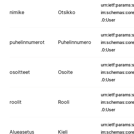
urn:ietf:params:
nimike
Otsikko
im:schemas:core
.0:User
urn:ietf:params:
puhelinnumerot
Puhelinnumero
im:schemas:core
.0:User
urn:ietf:params:
osoitteet
Osoite
im:schemas:core
.0:User
urn:ietf:params:
roolit
Rooli
im:schemas:core
.0:User
urn:ietf:params:
Alueasetus
Kieli
im:schemas:core