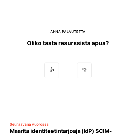
ANNA PALAUTETTA
Oliko tästä resurssista apua?
👍
👎
Seuraavana vuorossa
Määritä identiteetintarjoaja (IdP) SCIM-