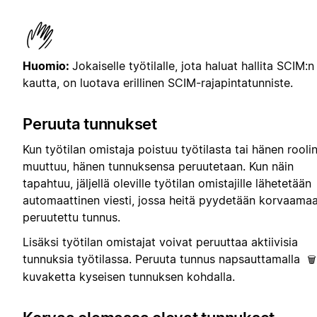
Huomio:
Jokaiselle työtilalle, jota haluat hallita SCIM:n
kautta, on luotava erillinen SCIM-rajapintatunniste.
Peruuta tunnukset
Kun työtilan omistaja poistuu työtilasta tai hänen rooli
muuttuu, hänen tunnuksensa peruutetaan. Kun näin
tapahtuu, jäljellä oleville työtilan omistajille lähetetään
automaattinen viesti, jossa heitä pyydetään korvaama
peruutettu tunnus.
Lisäksi työtilan omistajat voivat peruuttaa aktiivisia
tunnuksia työtilassa. Peruuta tunnus napsauttamalla
🗑
kuvaketta kyseisen tunnuksen kohdalla.