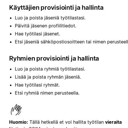
Käyttäjien provisiointi ja hallinta
Luo ja poista jäseniä työtilastasi.
Päivitä jäsenen profiilitiedot.
Hae työtilasi jäsenet.
Etsi jäseniä sähköpostiosoitteen tai nimen perusteell
Ryhmien provisiointi ja hallinta
Luo ja poista ryhmiä työtilastasi.
Lisää ja poista ryhmän jäseniä.
Hae työtilasi ryhmät.
Etsi ryhmiä nimen perusteella.
Huomio:
Tällä hetkellä et voi hallita työtilan
vieraita