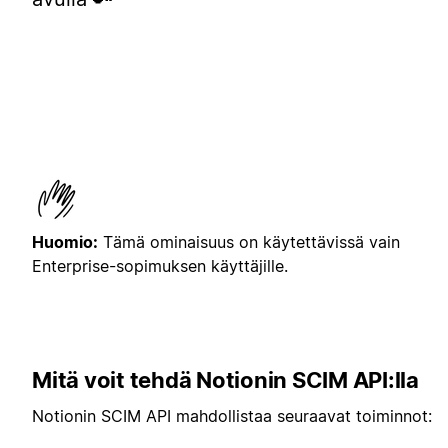
Huomio:
Tämä ominaisuus on käytettävissä vain
Enterprise-sopimuksen käyttäjille.
Mitä voit tehdä Notionin SCIM API:lla
Notionin SCIM API mahdollistaa seuraavat toiminnot: