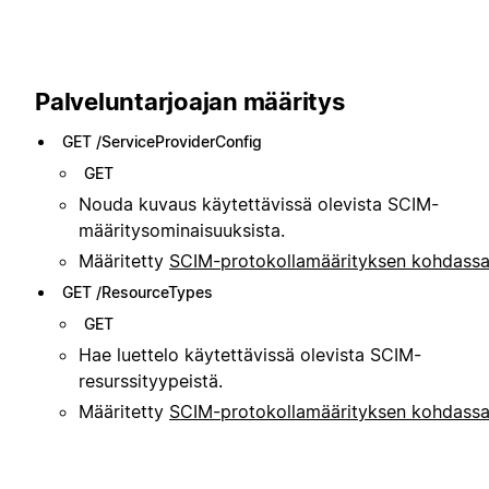
Palveluntarjoajan määritys
GET /ServiceProviderConfig
GET
Nouda kuvaus käytettävissä olevista SCIM-
määritysominaisuuksista.
Määritetty
SCIM-protokollamäärityksen kohdassa
GET /ResourceTypes
GET
Hae luettelo käytettävissä olevista SCIM-
resurssityypeistä.
Määritetty
SCIM-protokollamäärityksen kohdassa