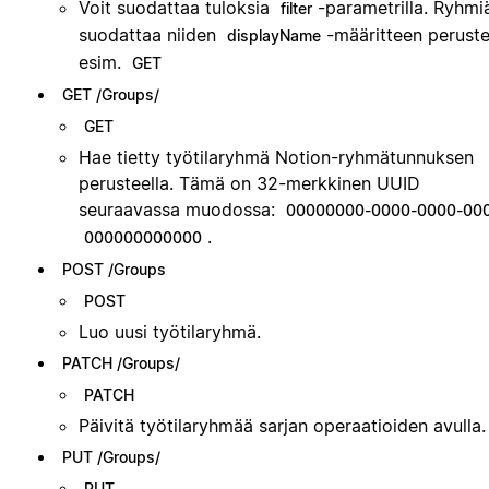
Voit suodattaa tuloksia
-parametrilla. Ryhmi
filter
suodattaa niiden
-määritteen peruste
displayName
esim.
GET
GET /Groups/
GET
Hae tietty työtilaryhmä Notion-ryhmätunnuksen
perusteella. Tämä on 32-merkkinen UUID
seuraavassa muodossa:
00000000-0000-0000-00
.
000000000000
POST /Groups
POST
Luo uusi työtilaryhmä.
PATCH /Groups/
PATCH
Päivitä työtilaryhmää sarjan operaatioiden avulla.
PUT /Groups/
PUT