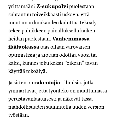
yrittämään?
Z-sukupolvi
puolestaan
suhtautuu toiveikkaasti uskoen, että
muutaman kuukauden kuluttua tekoäly
tekee painikkeen painalluksella kaiken
heidän puolestaan.
Vanhemmassa
ikäluokassa
taas ollaan varovaisen
optimistisia ja aiotaan odottaa vuosi tai
kaksi, kunnes joku keksii ”oikean” tavan
käyttää tekoälyä.
Ja sitten on
rakentajia
– ihmisiä, jotka
ymmärtävät, että työnteko on muuttumassa
perustavanlaatuisesti ja näkevät tässä
mahdollisuuden suunnitella uuden version
työstään.