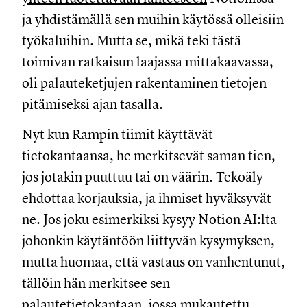
ja yhdistämällä sen muihin käytössä olleisiin
työkaluihin. Mutta se, mikä teki tästä
toimivan ratkaisun laajassa mittakaavassa,
oli palauteketjujen rakentaminen tietojen
pitämiseksi ajan tasalla.
Nyt kun Rampin tiimit käyttävät
tietokantaansa, he merkitsevät saman tien,
jos jotakin puuttuu tai on väärin. Tekoäly
ehdottaa korjauksia, ja ihmiset hyväksyvät
ne. Jos joku esimerkiksi kysyy Notion AI:lta
johonkin käytäntöön liittyvän kysymyksen,
mutta huomaa, että vastaus on vanhentunut,
tällöin hän merkitsee sen
palautetietokantaan, jossa mukautettu