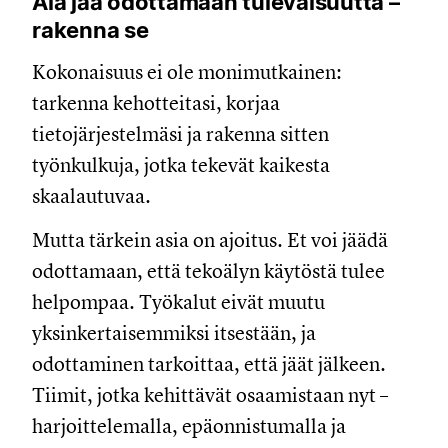
Älä jää odottamaan tulevaisuutta –
rakenna se
Kokonaisuus ei ole monimutkainen:
tarkenna kehotteitasi, korjaa
tietojärjestelmäsi ja rakenna sitten
työnkulkuja, jotka tekevät kaikesta
skaalautuvaa.
Mutta tärkein asia on ajoitus. Et voi jäädä
odottamaan, että tekoälyn käytöstä tulee
helpompaa. Työkalut eivät muutu
yksinkertaisemmiksi itsestään, ja
odottaminen tarkoittaa, että jäät jälkeen.
Tiimit, jotka kehittävät osaamistaan nyt –
harjoittelemalla, epäonnistumalla ja