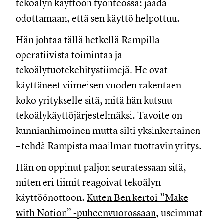
tekoälyn käyttöön työnteossa: jäädä
odottamaan, että sen käyttö helpottuu.
Hän johtaa tällä hetkellä Rampilla
operatiivista toimintaa ja
tekoälytuotekehitystiimejä. He ovat
käyttäneet viimeisen vuoden rakentaen
koko yritykselle sitä, mitä hän kutsuu
tekoälykäyttöjärjestelmäksi. Tavoite on
kunnianhimoinen mutta silti yksinkertainen
– tehdä Rampista maailman tuottavin yritys.
Hän on oppinut paljon seuratessaan sitä,
miten eri tiimit reagoivat tekoälyn
käyttöönottoon.
Kuten Ben kertoi ”Make
with Notion” -puheenvuorossaan
, useimmat