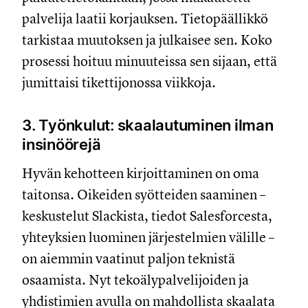
palvelija laatii korjauksen. Tietopäällikkö
tarkistaa muutoksen ja julkaisee sen. Koko
prosessi hoituu minuuteissa sen sijaan, että
jumittaisi tikettijonossa viikkoja.
3. Työnkulut: skaalautuminen ilman
insinöörejä
Hyvän kehotteen kirjoittaminen on oma
taitonsa. Oikeiden syötteiden saaminen –
keskustelut Slackista, tiedot Salesforcesta,
yhteyksien luominen järjestelmien välille –
on aiemmin vaatinut paljon teknistä
osaamista. Nyt tekoälypalvelijoiden ja
yhdistimien avulla on mahdollista skaalata