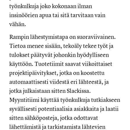
työnkulkuja joko kokonaan ilman
insinöörien apua tai sitä tarvitaan vain
vähän.
Rampin lähestymistapa on suoraviivainen.
Tietoa menee sisään, tekoäly tekee työt ja
tulokset päätyvät johonkin hyödylliseen
käyttöön. Tuotetiimit saavat viikoittaiset
projektipäivitykset, jotka on koostettu
automaattisesti viidestä eri lähteestä, ja
jotka julkaistaan sitten Slackissa.
Myyntitiimi käyttää työnkulkuja tutkiakseen
syvällisesti potentiaalisia asiakkaita ja laatii
sitten sähköposteja, jotka odottavat
lähettämistä ja tarkistamista lähtevien