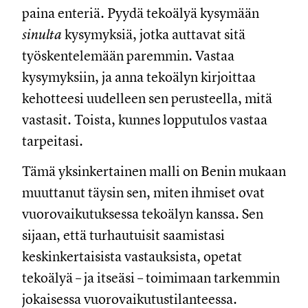
paina enteriä. Pyydä tekoälyä kysymään
sinulta
kysymyksiä, jotka auttavat sitä
työskentelemään paremmin. Vastaa
kysymyksiin, ja anna tekoälyn kirjoittaa
kehotteesi uudelleen sen perusteella, mitä
vastasit. Toista, kunnes lopputulos vastaa
tarpeitasi.
Tämä yksinkertainen malli on Benin mukaan
muuttanut täysin sen, miten ihmiset ovat
vuorovaikutuksessa tekoälyn kanssa. Sen
sijaan, että turhautuisit saamistasi
keskinkertaisista vastauksista, opetat
tekoälyä – ja itseäsi – toimimaan tarkemmin
jokaisessa vuorovaikutustilanteessa.