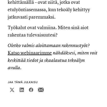
kehittämällä – ovat niitä, jotka ovat
etulyöntiasemassa, kun tekoäly kehittyy
jatkuvasti paremmaksi.
Työkalut ovat valmiina. Miten sinä aiot
rakentaa tulevaisuutesi?
Oletko valmis aloittamaan rakennustyöt?
Katso webinaarimme
nähdäksesi, miten voit
keskittää tiedot ja skaalautua tekoälyn
avulla.
JAA TÄMÄ JULKAISU