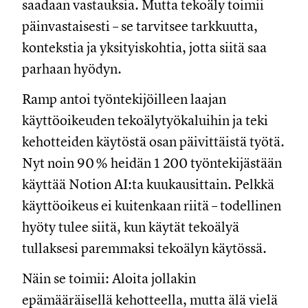
saadaan vastauksia. Mutta tekoäly toimii
päinvastaisesti – se tarvitsee tarkkuutta,
kontekstia ja yksityiskohtia, jotta siitä saa
parhaan hyödyn.
Ramp antoi työntekijöilleen laajan
käyttöoikeuden tekoälytyökaluihin ja teki
kehotteiden käytöstä osan päivittäistä työtä.
Nyt noin 90 % heidän 1 200 työntekijästään
käyttää Notion AI:ta kuukausittain. Pelkkä
käyttöoikeus ei kuitenkaan riitä – todellinen
hyöty tulee siitä, kun käytät tekoälyä
tullaksesi paremmaksi tekoälyn käytössä.
Näin se toimii: Aloita jollakin
epämääräisellä kehotteella, mutta älä vielä