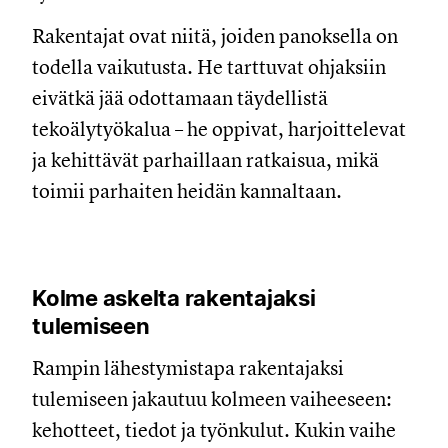
Rakentajat ovat niitä, joiden panoksella on
todella vaikutusta. He tarttuvat ohjaksiin
eivätkä jää odottamaan täydellistä
tekoälytyökalua – he oppivat, harjoittelevat
ja kehittävät parhaillaan ratkaisua, mikä
toimii parhaiten heidän kannaltaan.
Kolme askelta rakentajaksi
tulemiseen
Rampin lähestymistapa rakentajaksi
tulemiseen jakautuu kolmeen vaiheeseen:
kehotteet, tiedot ja työnkulut. Kukin vaihe