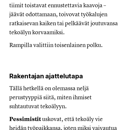
tiimit toistavat ennustettavia kaavoja –
jäävät odottamaan, toivovat työkalujen
ratkaisevan kaiken tai pelkäävät joutuvansa
tekoälyn korvaamiksi.
Rampilla valittiin toisenlainen polku.
Rakentajan ajattelutapa
Tällä hetkellä on olemassa neljä
perustyyppiä siitä, miten ihmiset
suhtautuvat tekoälyyn.
Pessimistit
uskovat, että tekoäly vie
heidän työpaikkansa, joten miksi vaivautua