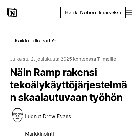
Hanki Notion ilmaiseksi
Kaikki julkaisut
←
Julkaistu
2. joulukuuta 2025
kohteessa
Tiimeille
Näin Ramp rakensi
tekoälykäyttöjärjestelmä
n skaalautuvaan työhön
Luonut
Drew Evans
Markkinointi