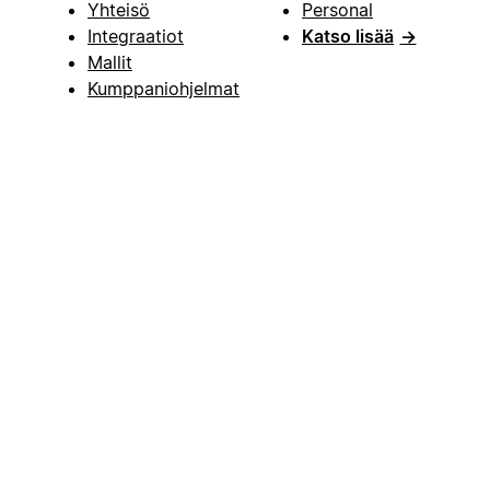
Yhteisö
Personal
Integraatiot
Katso lisää
→
Mallit
Kumppaniohjelmat