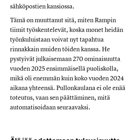
sähköpostien kansiossa.
Tämä on muuttanut sitä, miten Rampin
tiimit työskentelevät, koska monet heidän
työnkuluistaan voivat nyt tapahtua
rinnakkain muiden töiden kanssa. He
pystyivät julkaisemaan 270 ominaisuutta
vuoden 2025 ensimmäisellä puoliskolla,
mikä oli enemmän kuin koko vuoden 2024
aikana yhteensä. Pullonkaulana ei ole enää
toteutus, vaan sen päättäminen, mitä
automatisoidaan seuraavaksi.