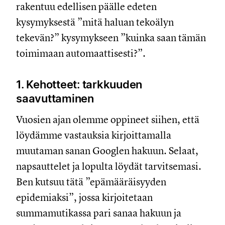
rakentuu edellisen päälle edeten
kysymyksestä ”mitä haluan tekoälyn
tekevän?” kysymykseen ”kuinka saan tämän
toimimaan automaattisesti?”.
1. Kehotteet: tarkkuuden
saavuttaminen
Vuosien ajan olemme oppineet siihen, että
löydämme vastauksia kirjoittamalla
muutaman sanan Googlen hakuun. Selaat,
napsauttelet ja lopulta löydät tarvitsemasi.
Ben kutsuu tätä ”epämääräisyyden
epidemiaksi”, jossa kirjoitetaan
summamutikassa pari sanaa hakuun ja