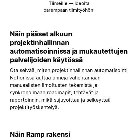
Tiimeille
—
Ideoita
parempaan tiimityöhön.
Näin pääset alkuun
projektinhallinnan
automatisoinnissa ja mukautettujen
palvelijoiden käytössä
Ota selvää, miten projektinhallinnan automatisointi
Notionissa auttaa tiimejä vähentämään
manuaalisten ilmoitusten tekemistä ja
synkronoimaan roadmapit, tehtävät ja
raportoinnin, mikä sujuvoittaa ja selkeyttää
projektityöskentelyä.
Näin Ramp rakensi