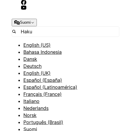
Suomi
English (US)
Bahasa Indonesia
Dansk
Deutsch
English (UK)
Español (España)
Español (Latinoamérica)
Français (France)
Italiano
Nederlands
Norsk
Português (Brasil)
Suomi