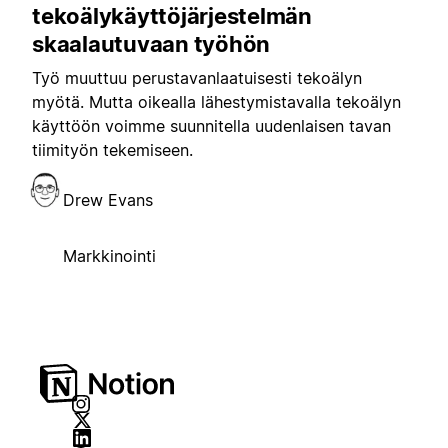
tekoälykäyttöjärjestelmän
skaalautuvaan työhön
Työ muuttuu perustavanlaatuisesti tekoälyn
myötä. Mutta oikealla lähestymistavalla tekoälyn
käyttöön voimme suunnitella uudenlaisen tavan
tiimityön tekemiseen.
Drew Evans
Markkinointi