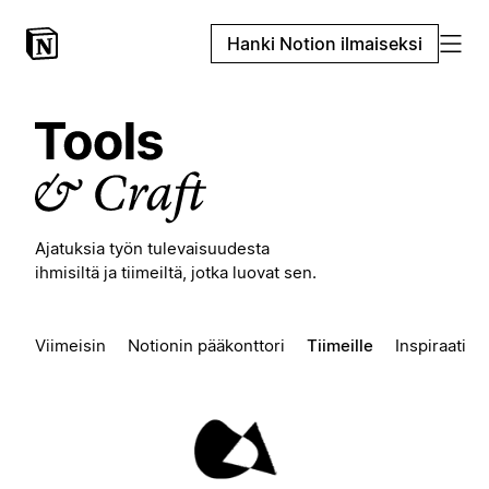
Hanki Notion ilmaiseksi
Ajatuksia työn tulevaisuudesta
ihmisiltä ja tiimeiltä, jotka luovat sen.
Viimeisin
Notionin pääkonttori
Tiimeille
Inspiraatio