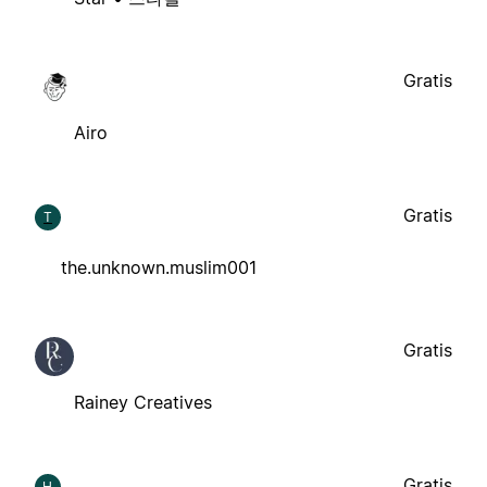
Gratis
Airo
Gratis
T
the.unknown.muslim001
Gratis
Rainey Creatives
Gratis
H