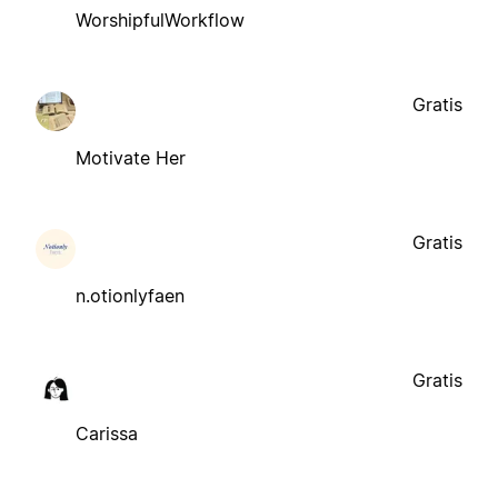
WorshipfulWorkflow
Gratis
Motivate Her
Gratis
n.otionlyfaen
Gratis
Carissa