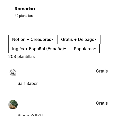
Ramadan
42 plantillas
Notion + Creadores
Gratis + De pago
Inglés + Español (España)
Populares
208 plantillas
Gratis
Saif Saber
Gratis
Star • 스타걸