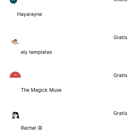
Hayarayne
Gratis
ely templates
Gratis
The Magick Muse
Gratis
Rachel 🦋