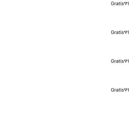
Gratis
Gratis
Gratis
Gratis