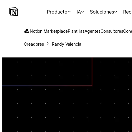
Producto
IA
Soluciones
Rec
Notion Marketplace
Plantillas
Agentes
Consultores
Con
Creadores
Randy Valencia