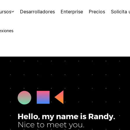
ursos
Desarrolladores
Enterprise
Precios
Solicita
exiones