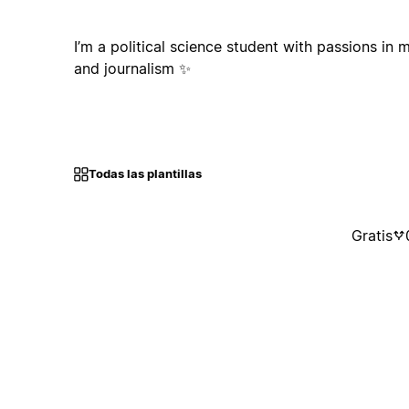
I’m a political science student with passions in m
and journalism ✨
Todas las plantillas
Gratis