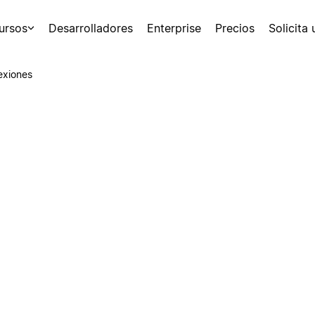
ursos
Desarrolladores
Enterprise
Precios
Solicita
exiones