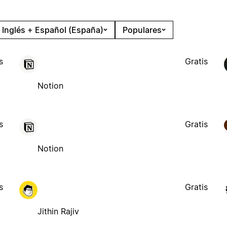
Inglés + Español (España)
Populares
s
Gratis
Notion
s
Gratis
Notion
s
Gratis
Jithin Rajiv