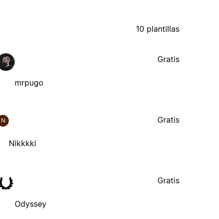
10 plantillas
Gratis
mrpugo
Gratis
N
Nikkkki
Gratis
Odyssey