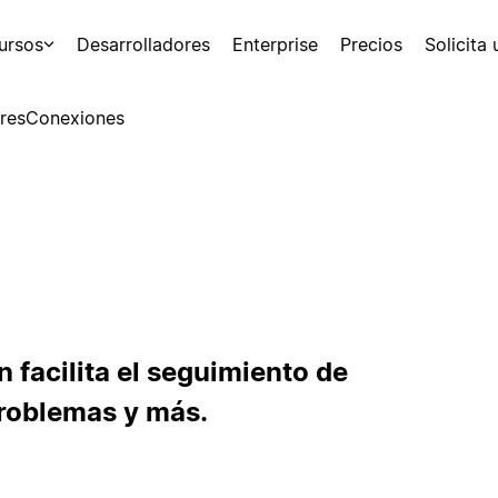
ursos
Desarrolladores
Enterprise
Precios
Solicita
res
Conexiones
n facilita el seguimiento de
problemas y más.