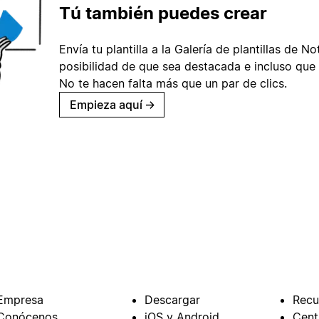
Tú también puedes crear
Envía tu plantilla a la Galería de plantillas de No
posibilidad de que sea destacada e incluso que 
No te hacen falta más que un par de clics.
Empieza aquí
→
Empresa
Descargar
Recu
Conócenos
iOS y Android
Cent