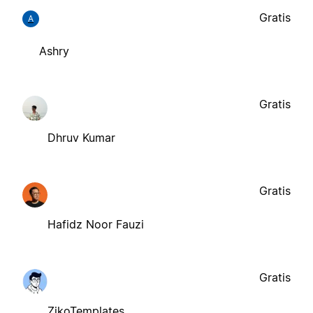
Gratis
A
Ashry
Gratis
Dhruv Kumar
Gratis
Hafidz Noor Fauzi
Gratis
ZikoTemplates