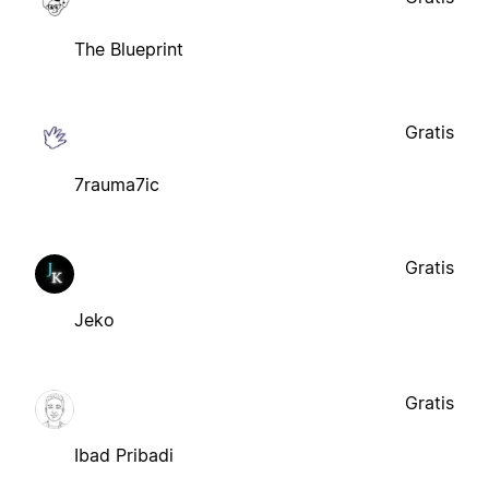
The Blueprint
Gratis
7rauma7ic
Gratis
Jeko
Gratis
Ibad Pribadi