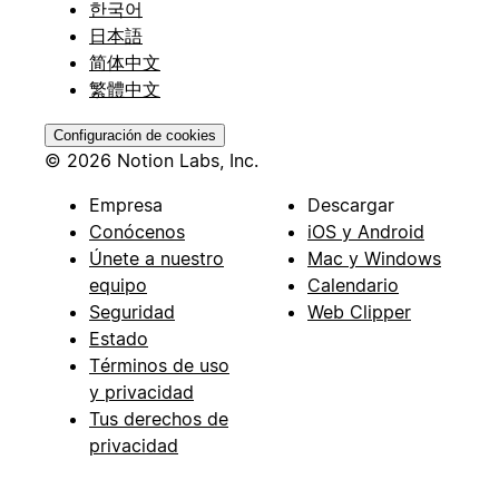
한국어
日本語
简体中文
繁體中文
Configuración de cookies
© 2026 Notion Labs, Inc.
Empresa
Descargar
Conócenos
iOS y Android
Únete a nuestro
Mac y Windows
equipo
Calendario
Seguridad
Web Clipper
Estado
Términos de uso
y privacidad
Tus derechos de
privacidad