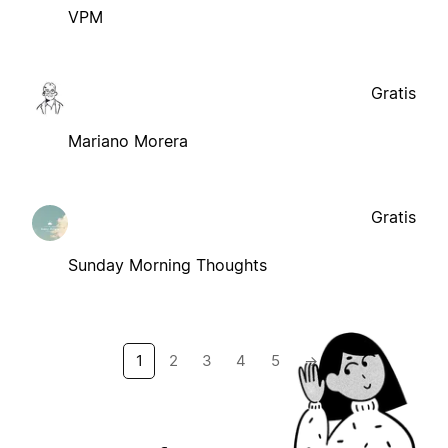
VPM
Gratis
Mariano Morera
Gratis
Sunday Morning Thoughts
1
2
3
4
5
→