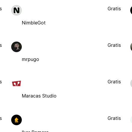
s
Gratis
NimbleGot
s
Gratis
mrpugo
s
Gratis
Maracas Studio
s
Gratis