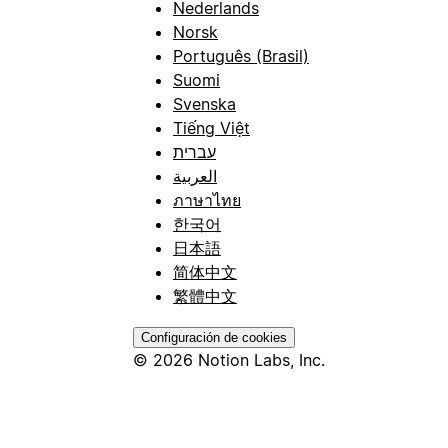
Nederlands
Norsk
Português (Brasil)
Suomi
Svenska
Tiếng Việt
עברית
العربية
ภาษาไทย
한국어
日本語
简体中文
繁體中文
Configuración de cookies
© 2026 Notion Labs, Inc.