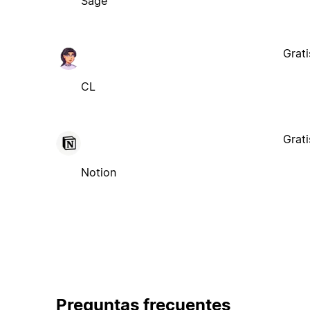
Sage
Grati
CL
Grati
Notion
Preguntas frecuentes