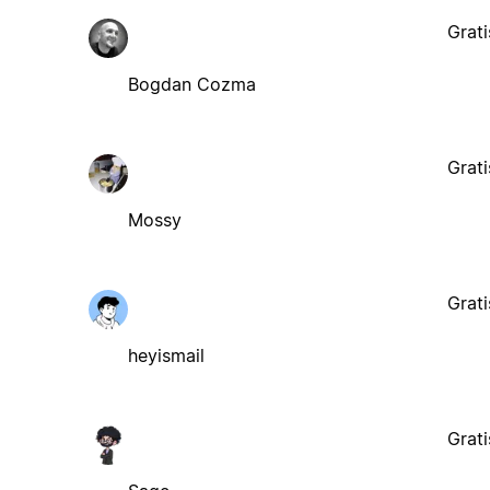
Grati
Bogdan Cozma
Grati
Mossy
Grati
heyismail
Grati